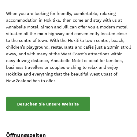
When you are looking for friendly, comfortable, relaxing
accommodation in Hokitika, then come and stay with us at
Annabelle Motel. Simon and Jill can offer you a modern motel
situated off the main highway and conveniently located close
to the centre of town. With the Hokitika town centre, beach,
children's playground, restaurants and cafés just a 20min stroll
away, and with many of the West Coast's attractions within
easy driving distance, Annabelle Motel is ideal for families,
business travellers or couples wishing to relax and enjoy
Hokitika and everything that the beautiful West Coast of
New Zealand has to offer.
Besuchen Sie unsere Website
Öffnungszeiten