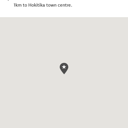
1km to Hokitika town centre.