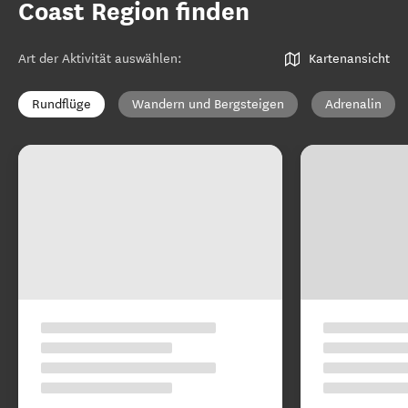
Coast Region finden
Art der Aktivität auswählen
:
Kartenansicht
Rundflüge
Wandern und Bergsteigen
Adrenalin