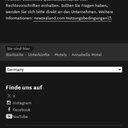
Rechtsvorschriften einhalten. Sollten Sie Fragen haben,
wenden Sie sich bitte direkt an das Unternehmen. Weitere
(opens in 
Informationen:
newzealand.com Nutzungsbedingungen
.
Sie sind hier
Startseite
Unterkünfte
Motels
Annabelle Motel
Finde uns auf
X
Instagram
Facebook
YouTube