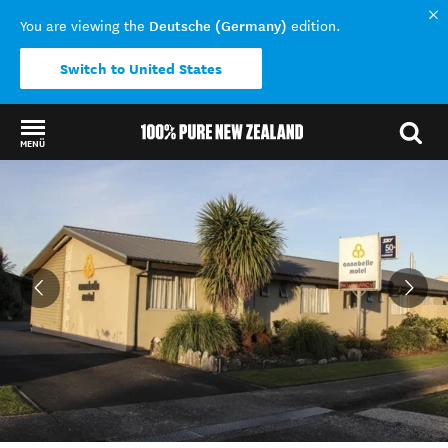
Deutsche (Germany)
You are viewing the
edition.
Switch to United States
MENÜ
Back to my results