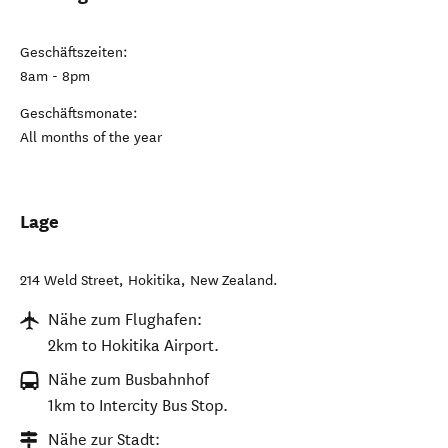
Geschäftszeiten:
8am - 8pm
Geschäftsmonate:
All months of the year
Lage
214 Weld Street
,
Hokitika
,
New Zealand
.
Nähe zum Flughafen:
2km to Hokitika Airport.
Nähe zum Busbahnhof
1km to Intercity Bus Stop.
Nähe zur Stadt: