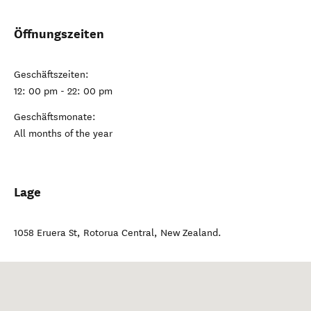
Öffnungszeiten
Geschäftszeiten:
12: 00 pm - 22: 00 pm
Geschäftsmonate:
All months of the year
Lage
1058 Eruera St
,
Rotorua Central
,
New Zealand
.