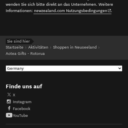
wenden Sie sich bitte direkt an das Unternehmen. Weitere
(opens in 
Informationen:
newzealand.com Nutzungsbedingungen
.
Sie sind hier
Startseite
Aktivitäten
Shoppen in Neuseeland
Aotea Gifts - Rotorua
Finde uns auf
X
Instagram
Facebook
YouTube