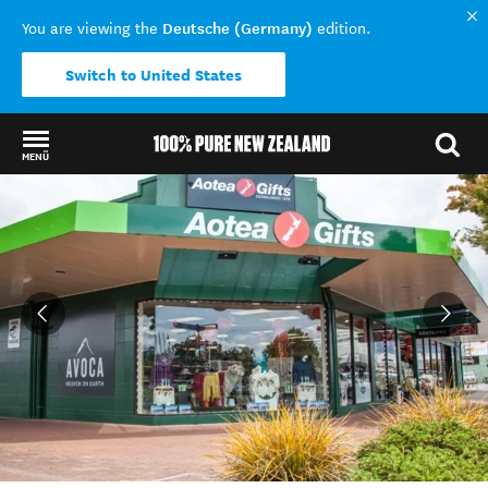
Deutsche (Germany)
You are viewing the
edition.
Switch to United States
MENÜ
Back to my results