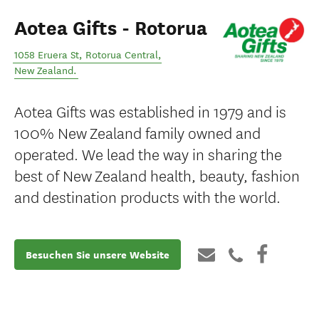
Aotea Gifts - Rotorua
1058 Eruera St
,
Rotorua Central
,
New Zealand
.
Aotea Gifts was established in 1979 and is
100% New Zealand family owned and
operated. We lead the way in sharing the
best of New Zealand health, beauty, fashion
and destination products with the world.
Besuchen Sie unsere Website