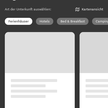
Art der Unterkunft auswählen
:
Kartenansicht
Ferienhäuser
Hotels
Bed & Breakfast
Campin