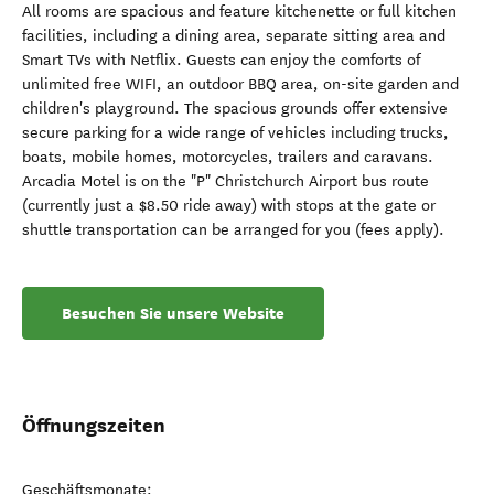
All rooms are spacious and feature kitchenette or full kitchen
facilities, including a dining area, separate sitting area and
Smart TVs with Netflix. Guests can enjoy the comforts of
unlimited free WIFI, an outdoor BBQ area, on-site garden and
children's playground. The spacious grounds offer extensive
secure parking for a wide range of vehicles including trucks,
boats, mobile homes, motorcycles, trailers and caravans.
Arcadia Motel is on the "P" Christchurch Airport bus route
(currently just a $8.50 ride away) with stops at the gate or
shuttle transportation can be arranged for you (fees apply).
Besuchen Sie unsere Website
Öffnungszeiten
Geschäftsmonate: