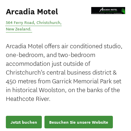
Arcadia Motel
564 Ferry Road
,
Christchurch
,
New Zealand
.
Arcadia Motel offers air conditioned studio,
one-bedroom, and two-bedroom
accommodation just outside of
Christchurch's central business district &
450 metres from Garrick Memorial Park set
in historical Woolston, on the banks of the
Heathcote River.
Jetzt buchen
Besuchen Sie unsere Website