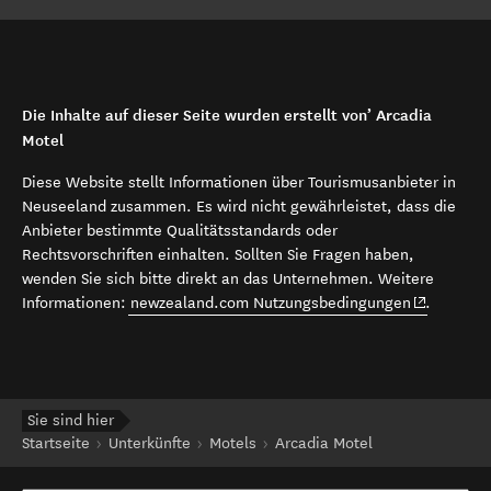
Die Inhalte auf dieser Seite wurden erstellt von’ Arcadia
Motel
Diese Website stellt Informationen über Tourismusanbieter in
Neuseeland zusammen. Es wird nicht gewährleistet, dass die
Anbieter bestimmte Qualitätsstandards oder
Rechtsvorschriften einhalten. Sollten Sie Fragen haben,
wenden Sie sich bitte direkt an das Unternehmen. Weitere
(opens in 
Informationen:
newzealand.com Nutzungsbedingungen
.
Sie sind hier
Startseite
Unterkünfte
Motels
Arcadia Motel