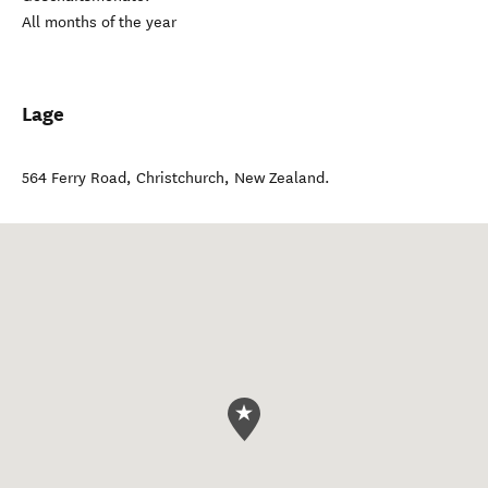
All months of the year
Lage
564 Ferry Road
,
Christchurch
,
New Zealand
.