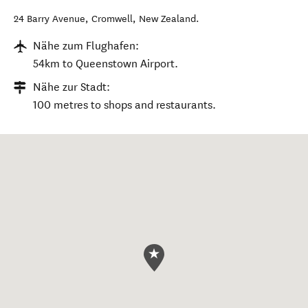
24 Barry Avenue
,
Cromwell
,
New Zealand
.
Nähe zum Flughafen:
54km to Queenstown Airport.
Nähe zur Stadt:
100 metres to shops and restaurants.