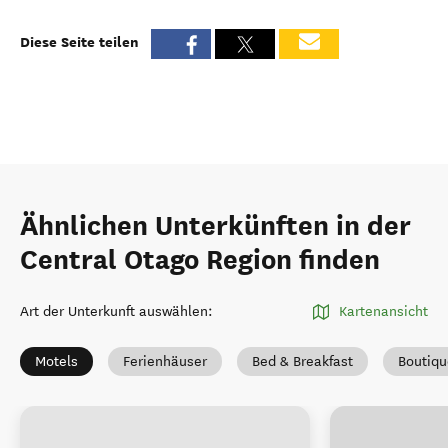
Diese Seite teilen
Ähnlichen Unterkünften in der
Central Otago Region finden
Art der Unterkunft auswählen
:
Kartenansicht
Motels
Ferienhäuser
Bed & Breakfast
Boutiqu