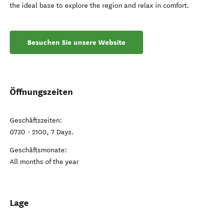
the ideal base to explore the region and relax in comfort.
Besuchen Sie unsere Website
Öffnungszeiten
Geschäftszeiten:
0730 - 2100, 7 Days.
Geschäftsmonate:
All months of the year
Lage