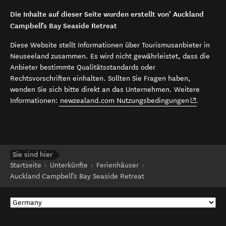
Die Inhalte auf dieser Seite wurden erstellt von’ Auckland
Campbell’s Bay Seaside Retreat
Diese Website stellt Informationen über Tourismusanbieter in
Neuseeland zusammen. Es wird nicht gewährleistet, dass die
Anbieter bestimmte Qualitätsstandards oder
Rechtsvorschriften einhalten. Sollten Sie Fragen haben,
wenden Sie sich bitte direkt an das Unternehmen. Weitere
(opens in 
Informationen:
newzealand.com Nutzungsbedingungen
.
Sie sind hier
Startseite
Unterkünfte
Ferienhäuser
Auckland Campbell’s Bay Seaside Retreat