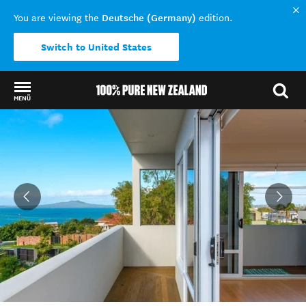
Deutsche (Germany)
You are viewing the
edition.
Switch to United States
MENÜ
Back to my results