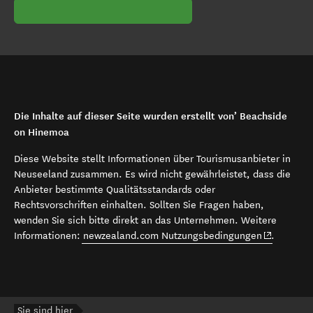
Die Inhalte auf dieser Seite wurden erstellt von’ Beachside
on Hinemoa
Diese Website stellt Informationen über Tourismusanbieter in
Neuseeland zusammen. Es wird nicht gewährleistet, dass die
Anbieter bestimmte Qualitätsstandards oder
Rechtsvorschriften einhalten. Sollten Sie Fragen haben,
wenden Sie sich bitte direkt an das Unternehmen. Weitere
(opens in 
Informationen:
newzealand.com Nutzungsbedingungen
.
Sie sind hier