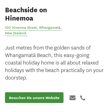
Beachside on
Hinemoa
100 Hinemoa Street
,
Whangamatā
,
New Zealand
.
Just metres from the golden sands of
Whangamatā Beach, this easy-going
coastal holiday home is all about relaxed
holidays with the beach practically on your
doorstep.
Besuchen Sie unsere Website