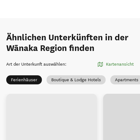
Ähnlichen Unterkünften in der
Wānaka Region finden
Art der Unterkunft auswählen
:
Kartenansicht
Ferienhäuser
Boutique & Lodge Hotels
Apartments