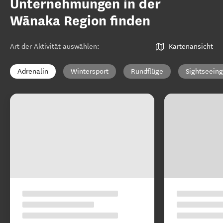
Unternehmungen in der
Wānaka Region finden
Art der Aktivität auswählen
:
Kartenansicht
Adrenalin
Wintersport
Rundflüge
Sightseeing