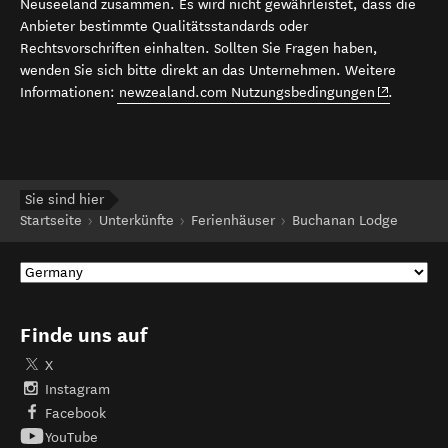
Neuseeland zusammen. Es wird nicht gewährleistet, dass die
Anbieter bestimmte Qualitätsstandards oder
Rechtsvorschriften einhalten. Sollten Sie Fragen haben,
wenden Sie sich bitte direkt an das Unternehmen. Weitere
(opens in 
Informationen:
newzealand.com Nutzungsbedingungen
.
Sie sind hier
Startseite
Unterkünfte
Ferienhäuser
Buchanan Lodge
Finde uns auf
X
Instagram
Facebook
YouTube