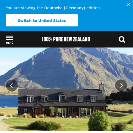
Deutsche (Germany)
You are viewing the
edition.
Switch to United States
MENÜ
Back to my results