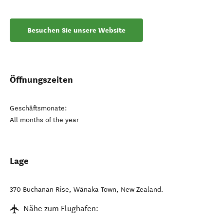
Besuchen Sie unsere Website
Öffnungszeiten
Geschäftsmonate:
All months of the year
Lage
370 Buchanan Rise
,
Wānaka Town
,
New Zealand
.
Nähe zum Flughafen: