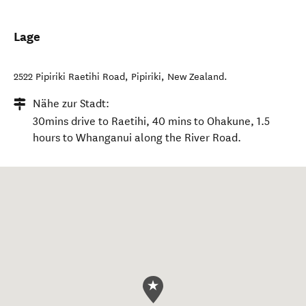
Lage
2522 Pipiriki Raetihi Road
,
Pipiriki
,
New Zealand
.
Nähe zur Stadt:
30mins drive to Raetihi, 40 mins to Ohakune, 1.5
hours to Whanganui along the River Road.