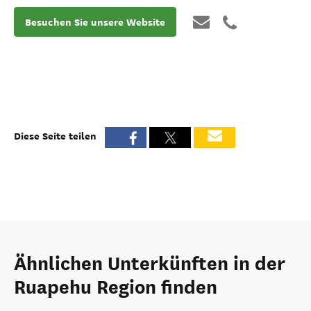
Besuchen Sie unsere Website
Diese Seite teilen
Ähnlichen Unterkünften in der
Ruapehu Region finden