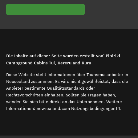
Die Inhalte auf dieser Seite wurden erstellt von’ Pipiriki
Campground Cabins Tui, Kereru and Ruru
Diese Website stellt Informationen über Tourismusanbieter in
Neuseeland zusammen. Es wird nicht gewährleistet, dass die
Anbieter bestimmte Qualitätsstandards oder
Rechtsvorschriften einhalten. Sollten Sie Fragen haben,
wenden Sie sich bitte direkt an das Unternehmen. Weitere
(opens in 
Informationen:
newzealand.com Nutzungsbedingungen
.