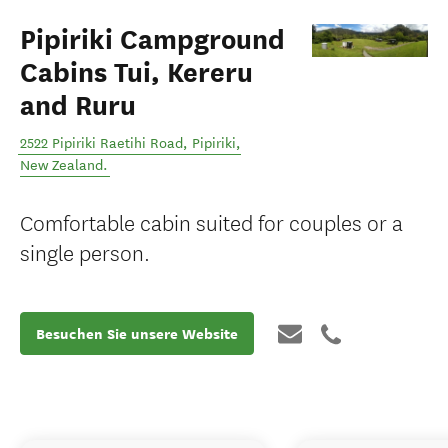
Pipiriki Campground
Cabins Tui, Kereru
and Ruru
2522 Pipiriki Raetihi Road
,
Pipiriki
,
New Zealand
.
Comfortable cabin suited for couples or a
single person.
Besuchen Sie unsere Website