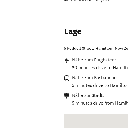
Lage
5 Keddell Street
,
Hamilton
,
New Ze
Nähe zum Flughafen:
20 minutes drive to Hamilt
Nähe zum Busbahnhof
5 minutes drive to Hamilto
Nähe zur Stadt:
5 minutes drive from Hamilt