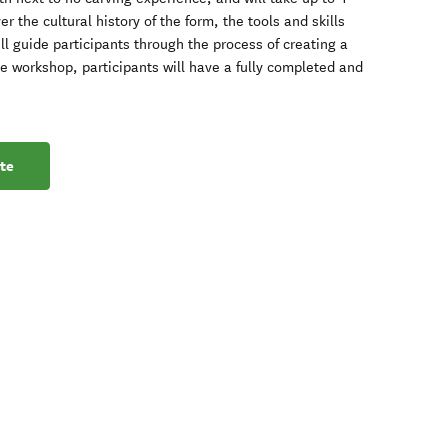
er the cultural history of the form, the tools and skills
ll guide participants through the process of creating a
e workshop, participants will have a fully completed and
te