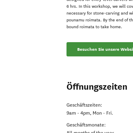
6 hrs. In this workshop, we will cov
necessary for stone-carving and wi
pounamu roimata. By the end of th
bound roimata to take home.
Besuchen Sie unsere Websi
Öffnungszeiten
Geschäftszeiten:
9am - 4pm, Mon - Fri.
Geschäftsmonate:
All months of the year