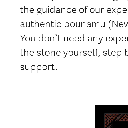
the guidance of our expe
authentic pounamu (New
You don’t need any exper
the stone yourself, step 
support.