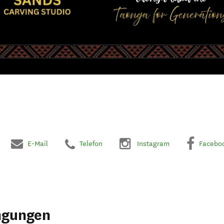
E-Mail
Telefon
Instagram
Facebo
ngungen