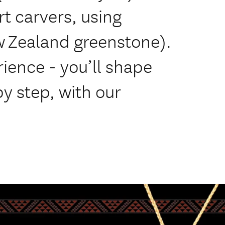
rt carvers, using
 Zealand greenstone).
ience - you’ll shape
by step, with our