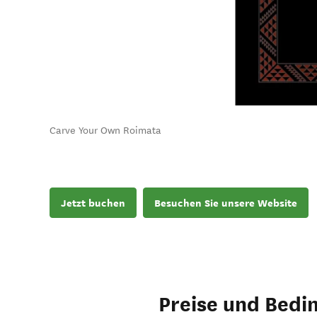
Carve Your Own Roimata
Jetzt buchen
Besuchen Sie unsere Website
Preise und Bedi