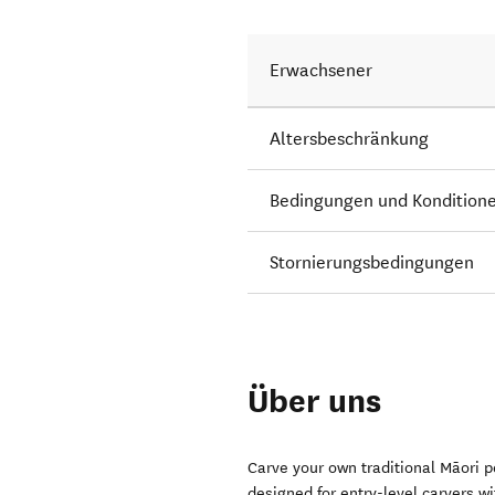
Erwachsener
Altersbeschränkung
Bedingungen und Kondition
Stornierungsbedingungen
Über uns
Carve your own traditional Māori p
designed for entry-level carvers wi