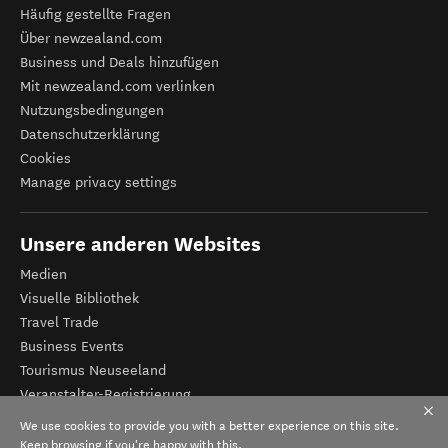
Häufig gestellte Fragen
Über newzealand.com
Business und Deals hinzufügen
Mit newzealand.com verlinken
Nutzungsbedingungen
Datenschutzerklärung
Cookies
Manage privacy settings
Unsere anderen Websites
Medien
Visuelle Bibliothek
Travel Trade
Business Events
Tourismus Neuseeland
Veranstalter-Registrierung
We use cookies to provide you with a better experience on this site.
Keep browsing if you're happy with this.