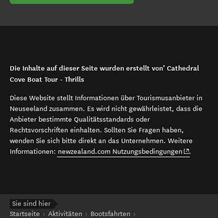
Die Inhalte auf dieser Seite wurden erstellt von’ Cathedral
Cove Boat Tour - Thrills
Diese Website stellt Informationen über Tourismusanbieter in
Neuseeland zusammen. Es wird nicht gewährleistet, dass die
Anbieter bestimmte Qualitätsstandards oder
Rechtsvorschriften einhalten. Sollten Sie Fragen haben,
wenden Sie sich bitte direkt an das Unternehmen. Weitere
(opens in 
Informationen:
newzealand.com Nutzungsbedingungen
.
Sie sind hier
Startseite
Aktivitäten
Bootsfahrten