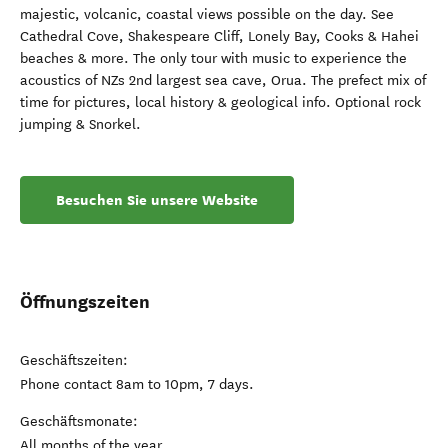
majestic, volcanic, coastal views possible on the day. See
Cathedral Cove, Shakespeare Cliff, Lonely Bay, Cooks & Hahei
beaches & more. The only tour with music to experience the
acoustics of NZs 2nd largest sea cave, Orua. The prefect mix of
time for pictures, local history & geological info. Optional rock
jumping & Snorkel.
Besuchen Sie unsere Website
Öffnungszeiten
Geschäftszeiten:
Phone contact 8am to 10pm, 7 days.
Geschäftsmonate:
All months of the year