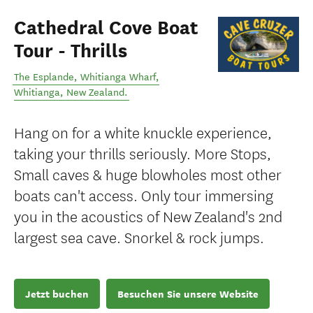
Cathedral Cove Boat
Tour - Thrills
The Esplande, Whitianga Wharf
,
Whitianga
,
New Zealand
.
Hang on for a white knuckle experience,
taking your thrills seriously. More Stops,
Small caves & huge blowholes most other
boats can't access. Only tour immersing
you in the acoustics of New Zealand's 2nd
largest sea cave. Snorkel & rock jumps.
Jetzt buchen
Besuchen Sie unsere Website