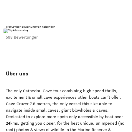
TripAdvisor Bewertung von Reisenden
598 Bewertungen
Über uns
The only Cathedral Cove tour combining high speed thrills,
excitement & small cave experiences other boats can’t offer.
Cave Cruzer 7.8 metres, the only vessel this size able to
navigate inside small caves, giant blowholes & caves.
Dedicated to explore more spots only accessible by boat over
24kms, getting you closer, for the best unique, unimpeded (no
roof) photos & views of wildlife in the Marine Reserve &