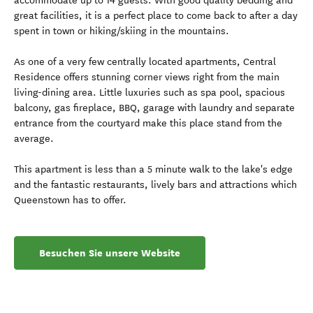
accommodate up to 14 guests. With good quality bedding and
great facilities, it is a perfect place to come back to after a day
spent in town or hiking/skiing in the mountains.
As one of a very few centrally located apartments, Central
Residence offers stunning corner views right from the main
living-dining area. Little luxuries such as spa pool, spacious
balcony, gas fireplace, BBQ, garage with laundry and separate
entrance from the courtyard make this place stand from the
average.
This apartment is less than a 5 minute walk to the lake's edge
and the fantastic restaurants, lively bars and attractions which
Queenstown has to offer.
Besuchen Sie unsere Website