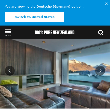
Deutsche (Germany)
You are viewing the
edition.
Switch to United States
MENÜ
Back to my results