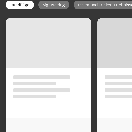
Rundflüge
Sightseeing
Essen und Trinken Erlebniss