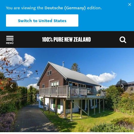
Deutsche (Germany)
You are viewing the
edition.
Switch to United States
MENÜ
Back to my results