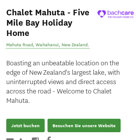
Chalet Mahuta - Five
Mile Bay Holiday
Home
Mahuta Road
,
Waitahanui
,
New Zealand
.
Boasting an unbeatable location on the
edge of New Zealand's largest lake, with
uninterrupted views and direct access
across the road - Welcome to Chalet
Mahuta.
Jetzt buchen
Besuchen Sie unsere Website