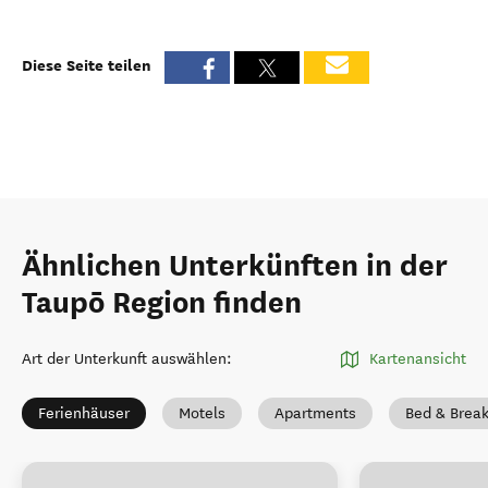
Diese Seite teilen
Ähnlichen Unterkünften in der
Taupō Region finden
Art der Unterkunft auswählen
:
Kartenansicht
Ferienhäuser
Motels
Apartments
Bed & Break