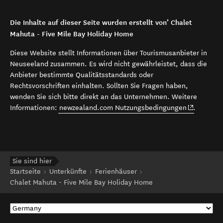
Die Inhalte auf dieser Seite wurden erstellt von’ Chalet
Mahuta - Five Mile Bay Holiday Home
Diese Website stellt Informationen über Tourismusanbieter in
Neuseeland zusammen. Es wird nicht gewährleistet, dass die
Anbieter bestimmte Qualitätsstandards oder
Rechtsvorschriften einhalten. Sollten Sie Fragen haben,
wenden Sie sich bitte direkt an das Unternehmen. Weitere
(opens in 
Informationen:
newzealand.com Nutzungsbedingungen
.
Sie sind hier
Startseite
Unterkünfte
Ferienhäuser
Chalet Mahuta - Five Mile Bay Holiday Home