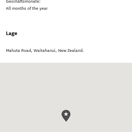
Geschäftsmonate:
All months of the year
Lage
Mahuta Road
,
Waitahanui
,
New Zealand
.