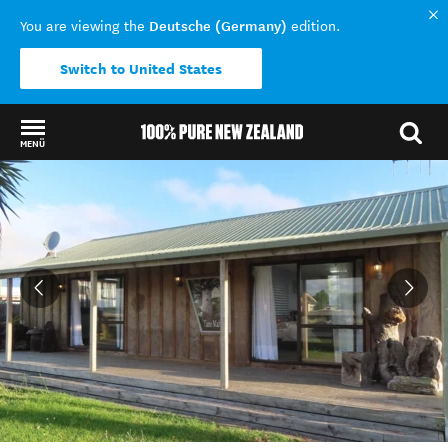
Deutsche (Germany)
You are viewing the
edition.
Switch to United States
MENÜ
Back to my results