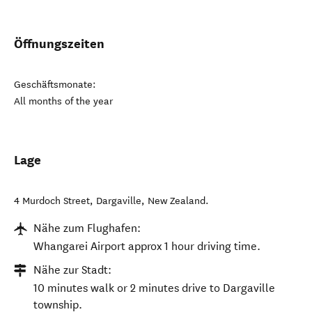
Öffnungszeiten
Geschäftsmonate:
All months of the year
Lage
4 Murdoch Street
,
Dargaville
,
New Zealand
.
Nähe zum Flughafen:
Whangarei Airport approx 1 hour driving time.
Nähe zur Stadt:
10 minutes walk or 2 minutes drive to Dargaville
township.