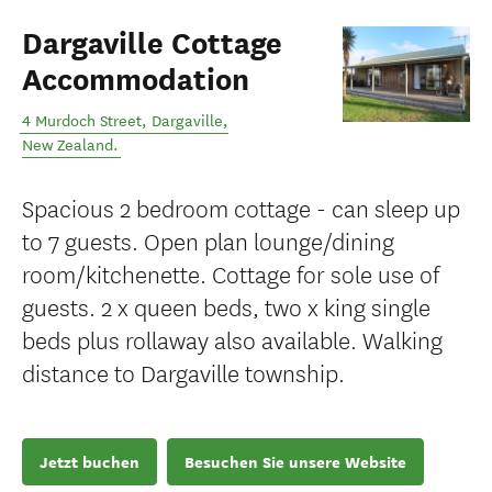
Dargaville Cottage
Accommodation
4 Murdoch Street
,
Dargaville
,
New Zealand
.
Spacious 2 bedroom cottage - can sleep up
to 7 guests. Open plan lounge/dining
room/kitchenette. Cottage for sole use of
guests. 2 x queen beds, two x king single
beds plus rollaway also available. Walking
distance to Dargaville township.
Jetzt buchen
Besuchen Sie unsere Website