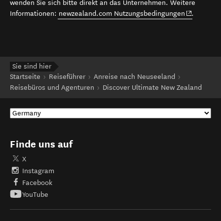
wenden Sie sich bitte direkt an das Unternehmen. Weitere
(opens in 
Informationen:
newzealand.com Nutzungsbedingungen
.
Sie sind hier
Startseite
Reiseführer
Anreise nach Neuseeland
Reisebüros und Agenturen
Discover Ultimate New Zealand
Finde uns auf
X
Instagram
Facebook
YouTube