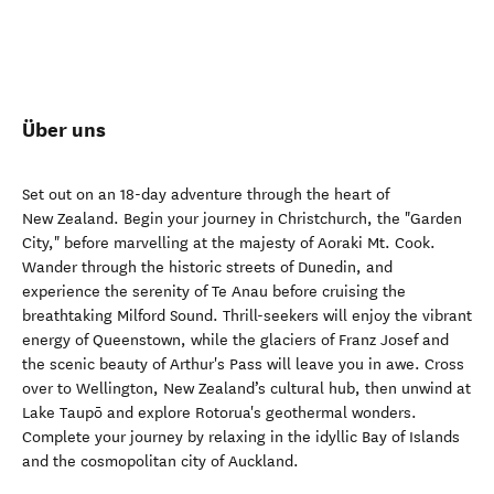
Über uns
Set out on an 18-day adventure through the heart of
New Zealand. Begin your journey in Christchurch, the "Garden
City," before marvelling at the majesty of Aoraki Mt. Cook.
Wander through the historic streets of Dunedin, and
experience the serenity of Te Anau before cruising the
breathtaking Milford Sound. Thrill-seekers will enjoy the vibrant
energy of Queenstown, while the glaciers of Franz Josef and
the scenic beauty of Arthur's Pass will leave you in awe. Cross
over to Wellington, New Zealand’s cultural hub, then unwind at
Lake Taupō and explore Rotorua's geothermal wonders.
Complete your journey by relaxing in the idyllic Bay of Islands
and the cosmopolitan city of Auckland.