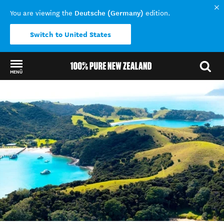
Deutsche (Germany)
You are viewing the
edition.
Switch to United States
MENÜ
Back to my results