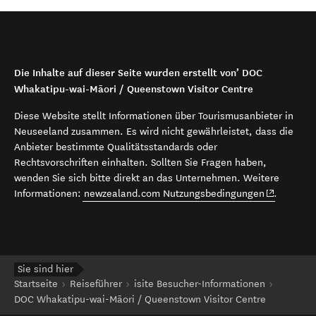
Die Inhalte auf dieser Seite wurden erstellt von’ DOC
Whakatipu-wai-Māori / Queenstown Visitor Centre
Diese Website stellt Informationen über Tourismusanbieter in
Neuseeland zusammen. Es wird nicht gewährleistet, dass die
Anbieter bestimmte Qualitätsstandards oder
Rechtsvorschriften einhalten. Sollten Sie Fragen haben,
wenden Sie sich bitte direkt an das Unternehmen. Weitere
(opens in 
Informationen:
newzealand.com Nutzungsbedingungen
.
Sie sind hier
Startseite
Reiseführer
isite Besucher-Informationen
DOC Whakatipu-wai-Māori / Queenstown Visitor Centre