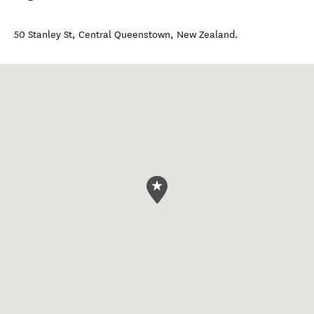
50 Stanley St
,
Central Queenstown
,
New Zealand
.