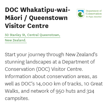
DOC Whakatipu-wai-
Māori / Queenstown
Visitor Centre
50 Stanley St
,
Central Queenstown
,
New Zealand
.
Start your journey through New Zealand's
stunning landscapes at a Department of
Conservation (DOC) Visitor Centre.
Information about conservation areas, as
well as DOC's 14,000 km of tracks, 10 Great
Walks, and network of 950 huts and 324
campsites.