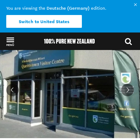
Deutsche (Germany)
You are viewing the
edition.
Switch to United States
MENÜ
Back to my results