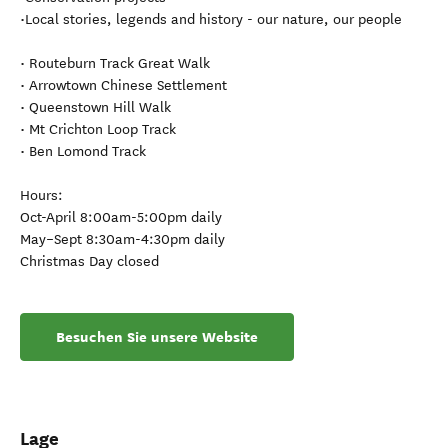
•Local stories, legends and history - our nature, our people
• Routeburn Track Great Walk
• Arrowtown Chinese Settlement
• Queenstown Hill Walk
• Mt Crichton Loop Track
• Ben Lomond Track
Hours:
Oct-April 8:00am-5:00pm daily
May–Sept 8:30am-4:30pm daily
Christmas Day closed
Besuchen Sie unsere Website
Lage