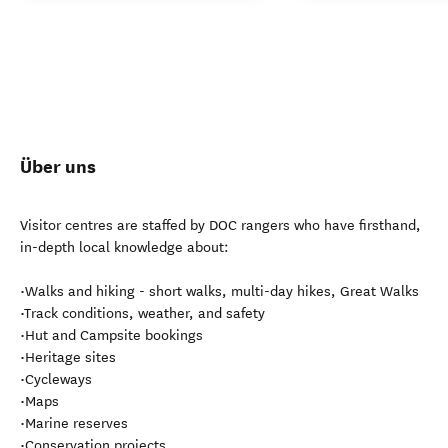
Über uns
Visitor centres are staffed by DOC rangers who have firsthand,
in-depth local knowledge about:
•Walks and hiking - short walks, multi-day hikes, Great Walks
•Track conditions, weather, and safety
•Hut and Campsite bookings
•Heritage sites
•Cycleways
•Maps
•Marine reserves
•Conservation projects