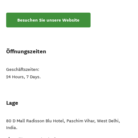
Besuchen Sie unsere Website
Öffnungszeiten
Geschäftszeiten:
24 Hours, 7 Days.
Lage
80 D Mall Radisson Blu Hotel, Paschim Vihar
,
West Delhi
,
India
.