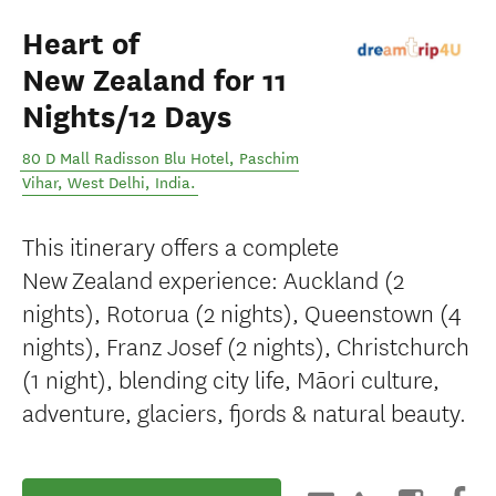
Heart of
New Zealand for 11
Nights/12 Days
80 D Mall Radisson Blu Hotel, Paschim
Vihar
,
West Delhi
,
India
.
This itinerary offers a complete
New Zealand experience: Auckland (2
nights), Rotorua (2 nights), Queenstown (4
nights), Franz Josef (2 nights), Christchurch
(1 night), blending city life, Māori culture,
adventure, glaciers, fjords & natural beauty.