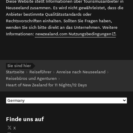
Diese Website stellt Informationen über Tourismusanbieter in
Neuseeland zusammen. Es wird nicht gewährleistet, dass die
Anbieter bestimmte Qualitätsstandards oder
Rechtsvorschriften einhalten. Sollten Sie Fragen haben,
wenden Sie sich bitte direkt an das Unternehmen. Weitere
(opens in 
Informationen:
newzealand.com Nutzungsbedingungen
.
Sie sind hier
Startseite
Reiseführer
Anreise nach Neuseeland
Reisebüros und Agenturen
Heart of New Zealand for 11 Nights/12 Days
Finde uns auf
X