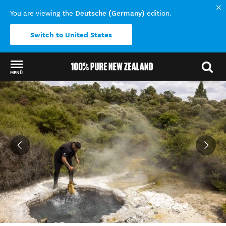
Deutsche (Germany)
You are viewing the
edition.
Switch to United States
MENÜ
Back to my results