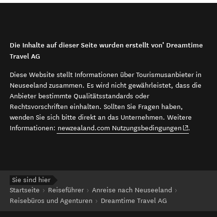
Die Inhalte auf dieser Seite wurden erstellt von’ Dreamtime
Travel AG
Diese Website stellt Informationen über Tourismusanbieter in
Neuseeland zusammen. Es wird nicht gewährleistet, dass die
Anbieter bestimmte Qualitätsstandards oder
Rechtsvorschriften einhalten. Sollten Sie Fragen haben,
wenden Sie sich bitte direkt an das Unternehmen. Weitere
(opens in 
Informationen:
newzealand.com Nutzungsbedingungen
.
Sie sind hier
Startseite
Reiseführer
Anreise nach Neuseeland
Reisebüros und Agenturen
Dreamtime Travel AG