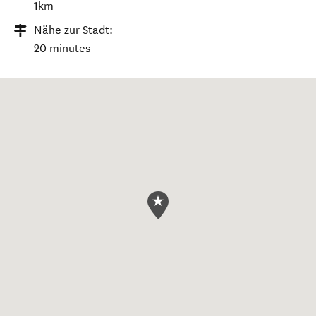
1km
Nähe zur Stadt:
20 minutes