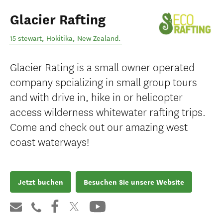
Glacier Rafting
15 stewart
,
Hokitika
,
New Zealand
.
Glacier Rating is a small owner operated
company spcializing in small group tours
and with drive in, hike in or helicopter
access wilderness whitewater rafting trips.
Come and check out our amazing west
coast waterways!
Jetzt buchen
Besuchen Sie unsere Website