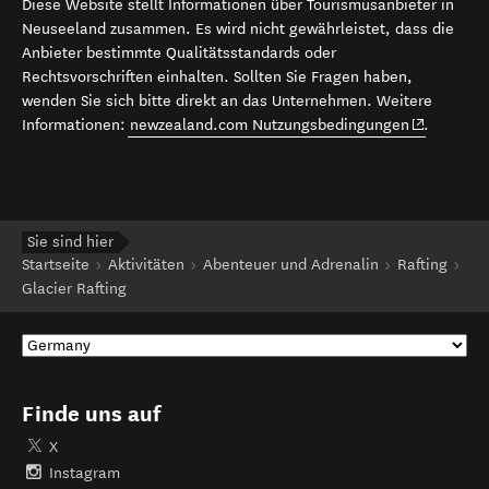
Diese Website stellt Informationen über Tourismusanbieter in
Neuseeland zusammen. Es wird nicht gewährleistet, dass die
Anbieter bestimmte Qualitätsstandards oder
Rechtsvorschriften einhalten. Sollten Sie Fragen haben,
wenden Sie sich bitte direkt an das Unternehmen. Weitere
(opens in 
Informationen:
newzealand.com Nutzungsbedingungen
.
Sie sind hier
Startseite
Aktivitäten
Abenteuer und Adrenalin
Rafting
Glacier Rafting
Finde uns auf
X
Instagram