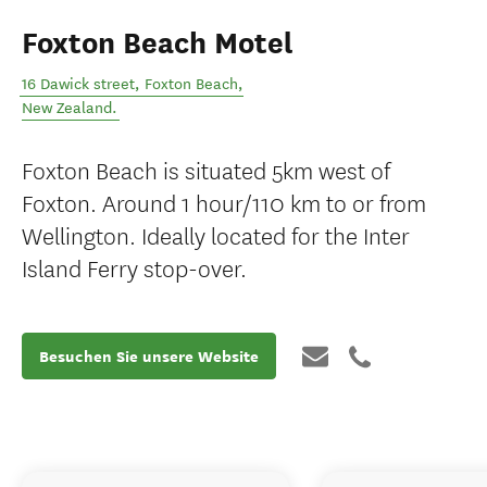
Foxton Beach Motel
16 Dawick street
,
Foxton Beach
,
New Zealand
.
Foxton Beach is situated 5km west of
Foxton. Around 1 hour/110 km to or from
Wellington. Ideally located for the Inter
Island Ferry stop-over.
Besuchen Sie unsere Website