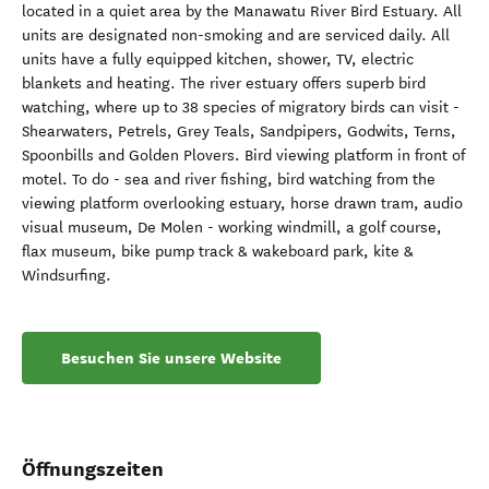
located in a quiet area by the Manawatu River Bird Estuary. All
units are designated non-smoking and are serviced daily. All
units have a fully equipped kitchen, shower, TV, electric
blankets and heating. The river estuary offers superb bird
watching, where up to 38 species of migratory birds can visit -
Shearwaters, Petrels, Grey Teals, Sandpipers, Godwits, Terns,
Spoonbills and Golden Plovers. Bird viewing platform in front of
motel. To do - sea and river fishing, bird watching from the
viewing platform overlooking estuary, horse drawn tram, audio
visual museum, De Molen - working windmill, a golf course,
flax museum, bike pump track & wakeboard park, kite &
Windsurfing.
Besuchen Sie unsere Website
Öffnungszeiten