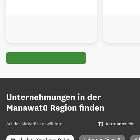
Unternehmungen in der
Manawatū Region finden
Art der Aktivität auswählen
:
Kartenansicht
Geschichte, Kunst und Kultur
Natur und Tierwelt
Ad