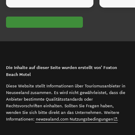
Die Inhalte auf dieser Seite wurden erstellt von’ Foxton
Beach Motel
Diese Website stellt Informationen über Tourismusanbieter in
Neuseeland zusammen. Es wird nicht gewährleistet, dass die
Anbieter bestimmte Qualitätsstandards oder
Rechtsvorschriften einhalten. Sollten Sie Fragen haben,
wenden Sie sich bitte direkt an das Unternehmen. Weitere
(opens in 
Informationen:
newzealand.com Nutzungsbedingungen
.