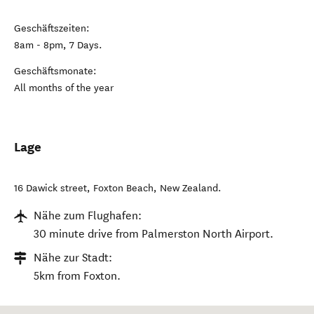
Geschäftszeiten:
8am - 8pm, 7 Days.
Geschäftsmonate:
All months of the year
Lage
16 Dawick street
,
Foxton Beach
,
New Zealand
.
Nähe zum Flughafen:
30 minute drive from Palmerston North Airport.
Nähe zur Stadt:
5km from Foxton.