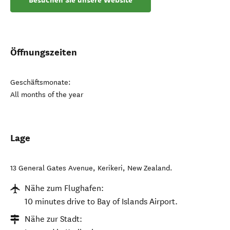
Besuchen Sie unsere Website
Öffnungszeiten
Geschäftsmonate:
All months of the year
Lage
13 General Gates Avenue
,
Kerikeri
,
New Zealand
.
Nähe zum Flughafen:
10 minutes drive to Bay of Islands Airport.
Nähe zur Stadt: