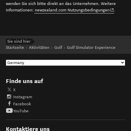
wenden Sie sich bitte direkt an das Unternehmen. Weitere
(opens in 
Informationen:
newzealand.com Nutzungsbedingungen
.
Sie sind hier
Startseite
Aktivitäten
Golf
Golf Simulator Experience
Finde uns auf
X
Instagram
Facebook
YouTube
Kontaktiere uns