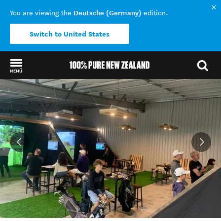
Deutsche (Germany)
You are viewing the
edition.
Switch to United States
MENÜ
Back to my results