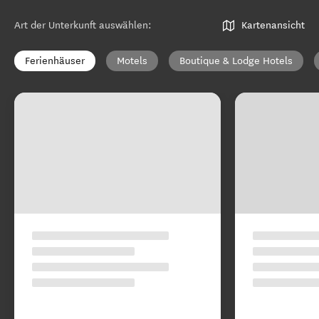
Art der Unterkunft auswählen
:
Kartenansicht
Ferienhäuser
Motels
Boutique & Lodge Hotels