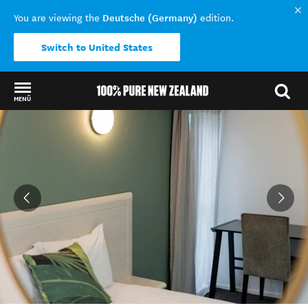
Deutsche (Germany)
You are viewing the
edition.
Switch to United States
MENÜ
Back to my results