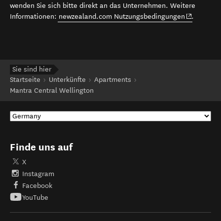
wenden Sie sich bitte direkt an das Unternehmen. Weitere
(opens in 
Informationen:
newzealand.com Nutzungsbedingungen
.
Sie sind hier
Startseite
Unterkünfte
Apartments
Mantra Central Wellington
Finde uns auf
X
Instagram
Facebook
YouTube