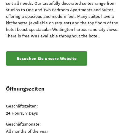
suit all needs. Our tastefully decorated suites range from
Studios to One and Two Bedroom Apartments and Suites,
offering a spacious and modern feel. Many suites have a
kitchenette (available on request) and the top floors of the
hotel boast spectacular Wellington harbour and city views.
There is free WIFI available throughout the hotel.
Besuchen Sie unsere Website
Öffnungszeiten
Geschäftszeiten:
24 Hours, 7 Days
Geschäftsmonate:
All months of the year