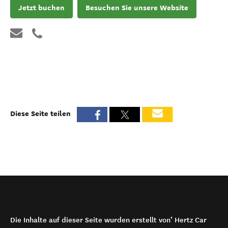
Jetzt buchen
Besuchen Sie unsere Website
Diese Seite teilen
Die Inhalte auf dieser Seite wurden erstellt von’ Hertz Car