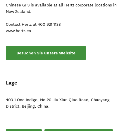
Chinese GPS is available at all Hertz corporate locations in
New Zealand.
Contact Hertz at 400 921 1138
www.hertz.cn
Besuchen Sie unsere Website
Lage
403-1 One Indigo, No.20 Jiu Xian Qiao Road, Chaoyang
District
,
Beijing
,
China
.