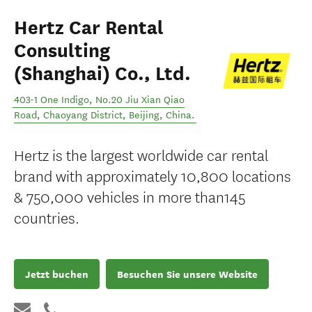
Hertz Car Rental
Consulting
(Shanghai) Co., Ltd.
403-1 One Indigo, No.20 Jiu Xian Qiao
Road, Chaoyang District
,
Beijing
,
China
.
Hertz is the largest worldwide car rental
brand with approximately 10,800 locations
& 750,000 vehicles in more than145
countries.
Jetzt buchen
Besuchen Sie unsere Website