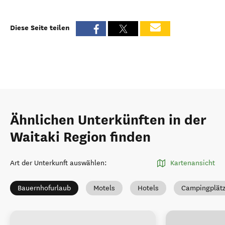
Diese Seite teilen
Ähnlichen Unterkünften in der
Waitaki Region finden
Art der Unterkunft auswählen
:
Kartenansicht
Bauernhofurlaub
Motels
Hotels
Campingplät