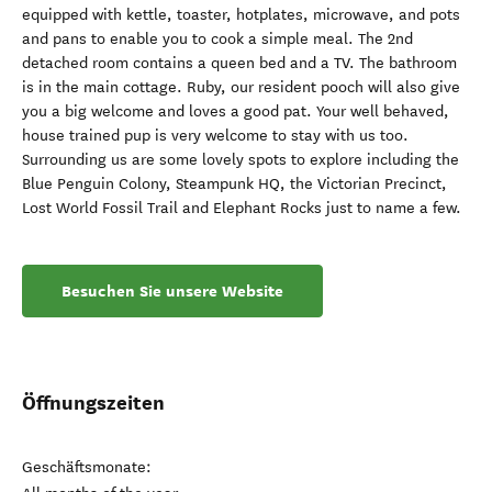
equipped with kettle, toaster, hotplates, microwave, and pots
and pans to enable you to cook a simple meal. The 2nd
detached room contains a queen bed and a TV. The bathroom
is in the main cottage. Ruby, our resident pooch will also give
you a big welcome and loves a good pat. Your well behaved,
house trained pup is very welcome to stay with us too.
Surrounding us are some lovely spots to explore including the
Blue Penguin Colony, Steampunk HQ, the Victorian Precinct,
Lost World Fossil Trail and Elephant Rocks just to name a few.
Besuchen Sie unsere Website
Öffnungszeiten
Geschäftsmonate: