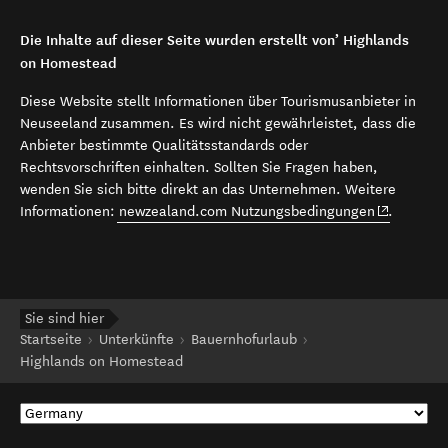
Die Inhalte auf dieser Seite wurden erstellt von’ Highlands
on Homestead
Diese Website stellt Informationen über Tourismusanbieter in
Neuseeland zusammen. Es wird nicht gewährleistet, dass die
Anbieter bestimmte Qualitätsstandards oder
Rechtsvorschriften einhalten. Sollten Sie Fragen haben,
wenden Sie sich bitte direkt an das Unternehmen. Weitere
(opens in 
Informationen:
newzealand.com Nutzungsbedingungen
.
Sie sind hier
Startseite
Unterkünfte
Bauernhofurlaub
Highlands on Homestead