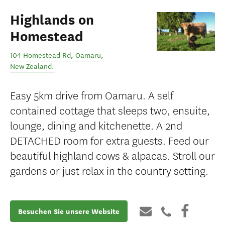
Highlands on
Homestead
104 Homestead Rd
,
Oamaru
,
New Zealand
.
Easy 5km drive from Oamaru. A self
contained cottage that sleeps two, ensuite,
lounge, dining and kitchenette. A 2nd
DETACHED room for extra guests. Feed our
beautiful highland cows & alpacas. Stroll our
gardens or just relax in the country setting.
Besuchen Sie unsere Website