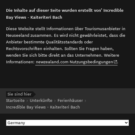
Die Inhalte auf dieser Seite wurden erstellt von’ Incredible
Bay Views - Kaiteriteri Bach
Diese Website stellt Informationen über Tourismusanbieter in
Neuseeland zusammen. Es wird nicht gewährleistet, dass die
Anbieter bestimmte Qualitätsstandards oder
Rechtsvorschriften einhalten. Sollten Sie Fragen haben,
wenden Sie sich bitte direkt an das Unternehmen. Weitere
(opens in 
Informationen:
newzealand.com Nutzungsbedingungen
.
Sie sind hier
Startseite
Unterkünfte
Ferienhäuser
Incredible Bay Views - Kaiteriteri Bach