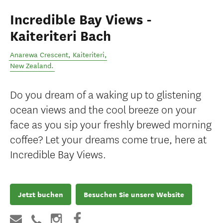
Incredible Bay Views -
Kaiteriteri Bach
Anarewa Crescent
,
Kaiteriteri
,
New Zealand
.
Do you dream of a waking up to glistening
ocean views and the cool breeze on your
face as you sip your freshly brewed morning
coffee? Let your dreams come true, here at
Incredible Bay Views.
Jetzt buchen
Besuchen Sie unsere Website