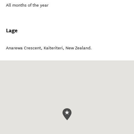
All months of the year
Lage
Anarewa Crescent
,
Kaiteriteri
,
New Zealand
.