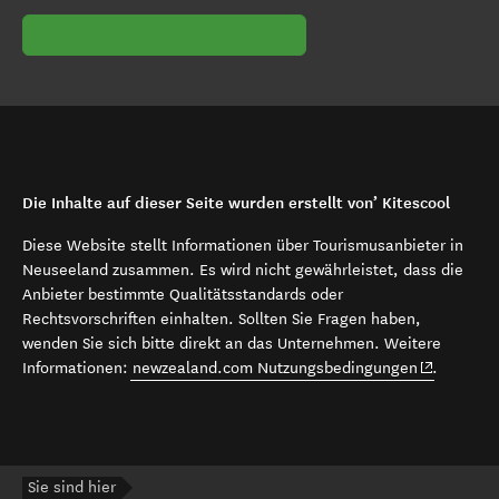
Die Inhalte auf dieser Seite wurden erstellt von’ Kitescool
Diese Website stellt Informationen über Tourismusanbieter in
Neuseeland zusammen. Es wird nicht gewährleistet, dass die
Anbieter bestimmte Qualitätsstandards oder
Rechtsvorschriften einhalten. Sollten Sie Fragen haben,
wenden Sie sich bitte direkt an das Unternehmen. Weitere
(opens in 
Informationen:
newzealand.com Nutzungsbedingungen
.
Sie sind hier