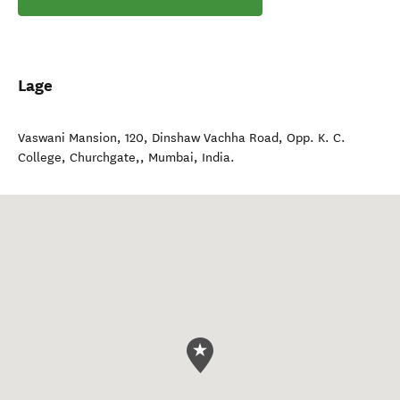
Lage
Vaswani Mansion, 120, Dinshaw Vachha Road, Opp. K. C.
College, Churchgate,
,
Mumbai
,
India
.