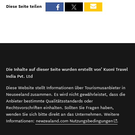
Diese Seite teilen
Die Inhalte auf dieser Seite wurden erstellt von’ Kuoni Travel
India Pvt. Ltd
Diese Website stellt Informationen über Tourismusanbieter in
Neuseeland zusammen. Es wird nicht gewährleistet, dass die
Anbieter bestimmte Qualitätsstandards oder
Rechtsvorschriften einhalten. Sollten Sie Fragen haben,
wenden Sie sich bitte direkt an das Unternehmen. Weitere
(opens in 
Informationen:
newzealand.com Nutzungsbedingungen
.