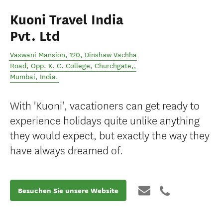
Kuoni Travel India
Pvt. Ltd
Vaswani Mansion, 120, Dinshaw Vachha
Road, Opp. K. C. College, Churchgate,
,
Mumbai
,
India
.
With 'Kuoni', vacationers can get ready to
experience holidays quite unlike anything
they would expect, but exactly the way they
have always dreamed of.
Besuchen Sie unsere Website