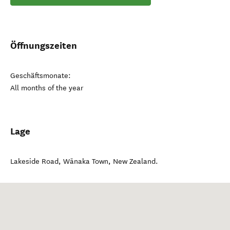
Öffnungszeiten
Geschäftsmonate:
All months of the year
Lage
Lakeside Road
,
Wānaka Town
,
New Zealand
.