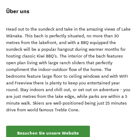
Über uns
Head out to the sundeck and take in the amazing views of Lake
Wānaka. This bach is perfectly situated, no more than 30
metres from the lakefront, and with a BBQ equipped the
sundeck will be a popular hangout during warmer months for
hosting classic Kiwi BBQ's. The interior of the bach features
open plan living with large ranch sliders that perfectly
compliment the indoor-outdoor flow of the home. The
bedrooms feature large floor to ceiling windows and with WIFI
and Freeview there is plenty to keep you entertained year
round. Stay indoors and chill out, or set out on adventure - you
are just metres from the lake edge, while parks are within a 5
minute walk. Skiers are well-positioned being just 25 minutes
drive from world famous Treble Cone.
Besuchen Sie unsere Website