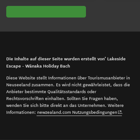
Die Inhalte auf dieser Seite wurden erstellt von’ Lakeside
Escape - Wānaka Holiday Bach
Diese Website stellt Informationen über Tourismusanbieter in
Neuseeland zusammen. Es wird nicht gewährleistet, dass die
Anbieter bestimmte Qualitätsstandards oder
Rechtsvorschriften einhalten. Sollten Sie Fragen haben,
wenden Sie sich bitte direkt an das Unternehmen. Weitere
(opens in 
Informationen:
newzealand.com Nutzungsbedingungen
.