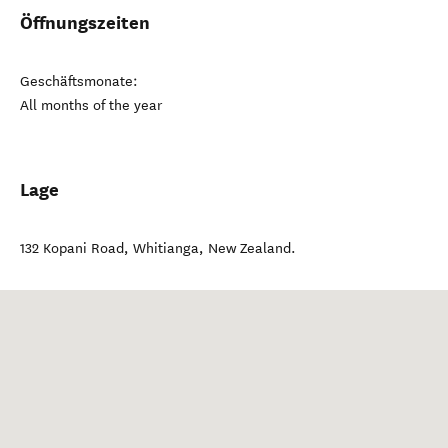
Öffnungszeiten
Geschäftsmonate:
All months of the year
Lage
132 Kopani Road
,
Whitianga
,
New Zealand
.