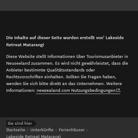
Die Inhalte auf dieser Seite wurden erstellt von’ Lakeside
Retreat Matarangi
Diese Website stellt Informationen über Tourismusanbieter in
Neuseeland zusammen. Es wird nicht gewährleistet, dass die
Anbieter bestimmte Qualitätsstandards oder
Rechtsvorschriften einhalten. Sollten Sie Fragen haben,
wenden Sie sich bitte direkt an das Unternehmen. Weitere
(opens in 
Informationen:
newzealand.com Nutzungsbedingungen
.
Sie sind hier
Startseite
Unterkünfte
Ferienhäuser
Lakeside Retreat Matarangi