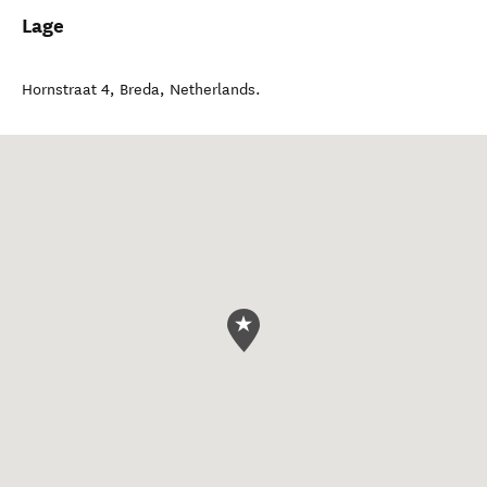
Lage
Hornstraat 4
,
Breda
,
Netherlands
.