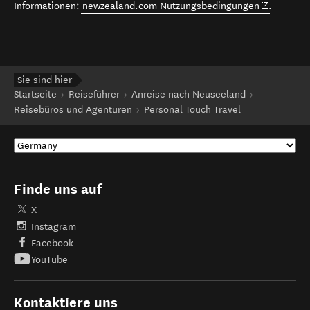
(opens in 
Informationen:
newzealand.com Nutzungsbedingungen
.
Sie sind hier
Startseite
Reiseführer
Anreise nach Neuseeland
Reisebüros und Agenturen
Personal Touch Travel
Finde uns auf
X
Instagram
Facebook
YouTube
Kontaktiere uns