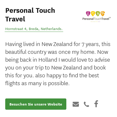
Personal Touch
Travel
Hornstraat 4
,
Breda
,
Netherlands
.
Having lived in New Zealand for 7 years, this
beautiful country was once my home. Now
being back in Holland I would love to advise
you on your trip to New Zealand and book
this for you. also happy to find the best
flights as many is possible.
Besuchen Sie unsere Website