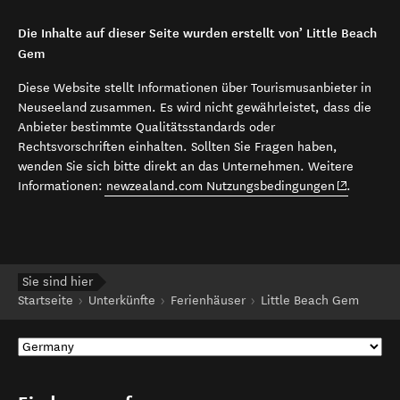
Die Inhalte auf dieser Seite wurden erstellt von’ Little Beach
Gem
Diese Website stellt Informationen über Tourismusanbieter in
Neuseeland zusammen. Es wird nicht gewährleistet, dass die
Anbieter bestimmte Qualitätsstandards oder
Rechtsvorschriften einhalten. Sollten Sie Fragen haben,
wenden Sie sich bitte direkt an das Unternehmen. Weitere
(opens in 
Informationen:
newzealand.com Nutzungsbedingungen
.
Sie sind hier
Startseite
Unterkünfte
Ferienhäuser
Little Beach Gem