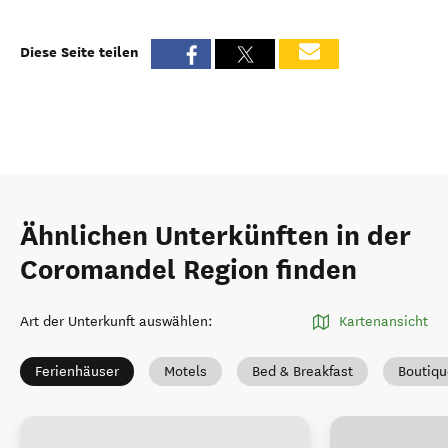
Diese Seite teilen
Ähnlichen Unterkünften in der
Coromandel Region finden
Art der Unterkunft auswählen
:
Kartenansicht
Ferienhäuser
Motels
Bed & Breakfast
Boutiqu