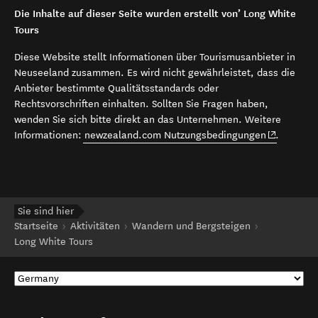
Die Inhalte auf dieser Seite wurden erstellt von’ Long White
Tours
Diese Website stellt Informationen über Tourismusanbieter in
Neuseeland zusammen. Es wird nicht gewährleistet, dass die
Anbieter bestimmte Qualitätsstandards oder
Rechtsvorschriften einhalten. Sollten Sie Fragen haben,
wenden Sie sich bitte direkt an das Unternehmen. Weitere
(opens in 
Informationen:
newzealand.com Nutzungsbedingungen
.
Sie sind hier
Startseite
Aktivitäten
Wandern und Bergsteigen
Long White Tours