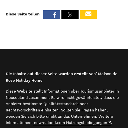
Diese Seite teilen
Die Inhalte auf dieser Seite wurden erstellt von’ Maison de
Rose Holiday Home
Diese Website stellt Informationen über Tourismusanbieter in
Neuseeland zusammen. Es wird nicht gewährleistet, dass die
Anbieter bestimmte Qualitätsstandards oder
Rechtsvorschriften einhalten. Sollten Sie Fragen haben,
wenden Sie sich bitte direkt an das Unternehmen. Weitere
(opens in 
Informationen:
newzealand.com Nutzungsbedingungen
.