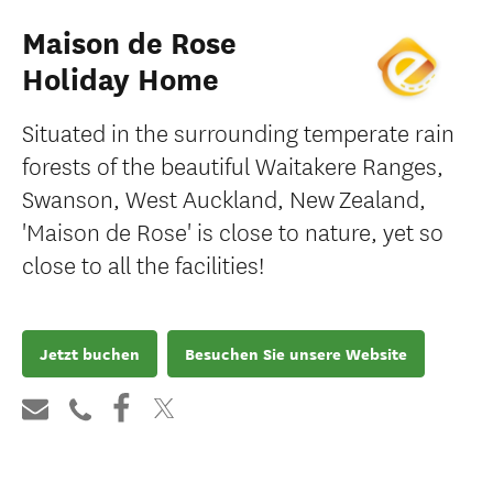
Maison de Rose
Holiday Home
Situated in the surrounding temperate rain
forests of the beautiful Waitakere Ranges,
Swanson, West Auckland, New Zealand,
'Maison de Rose' is close to nature, yet so
close to all the facilities!
Jetzt buchen
Besuchen Sie unsere Website