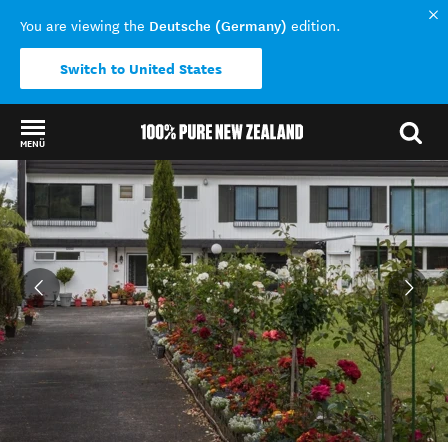
Deutsche (Germany)
You are viewing the
edition.
Switch to United States
MENÜ
Back to my results