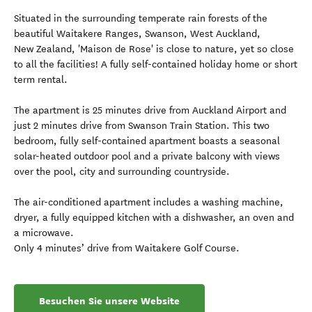
Situated in the surrounding temperate rain forests of the
beautiful Waitakere Ranges, Swanson, West Auckland,
New Zealand, 'Maison de Rose' is close to nature, yet so close
to all the facilities! A fully self-contained holiday home or short
term rental.
The apartment is 25 minutes drive from Auckland Airport and
just 2 minutes drive from Swanson Train Station. This two
bedroom, fully self-contained apartment boasts a seasonal
solar-heated outdoor pool and a private balcony with views
over the pool, city and surrounding countryside.
The air-conditioned apartment includes a washing machine,
dryer, a fully equipped kitchen with a dishwasher, an oven and
a microwave.
Only 4 minutes’ drive from Waitakere Golf Course.
Besuchen Sie unsere Website