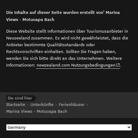
Die Inhalte auf dieser Seite wurden erstellt von’ Marina
Views - Motuoapa Bach
Diese Website stellt Informationen über Tourismusanbieter in
Neuseeland zusammen. Es wird nicht gewährleistet, dass die
Anbieter bestimmte Qualitätsstandards oder
Rechtsvorschriften einhalten. Sollten Sie Fragen haben,
wenden Sie sich bitte direkt an das Unternehmen. Weitere
(opens in 
Informationen:
newzealand.com Nutzungsbedingungen
.
Sie sind hier
Startseite
Unterkünfte
Ferienhäuser
Marina Views - Motuoapa Bach