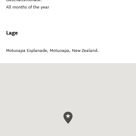
All months of the year
Lage
Motuoapa Esplanade
,
Motuoapa
,
New Zealand
.