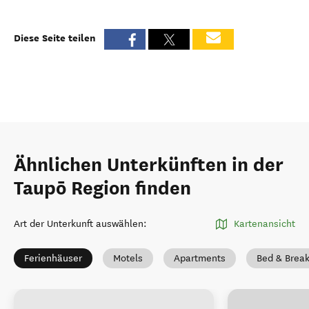
Diese Seite teilen
Ähnlichen Unterkünften in der
Taupō Region finden
Art der Unterkunft auswählen
:
Kartenansicht
Ferienhäuser
Motels
Apartments
Bed & Break