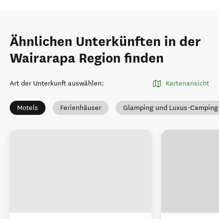
Ähnlichen Unterkünften in der
Wairarapa Region finden
Art der Unterkunft auswählen
:
Kartenansicht
Motels
Ferienhäuser
Glamping und Luxus-Camping