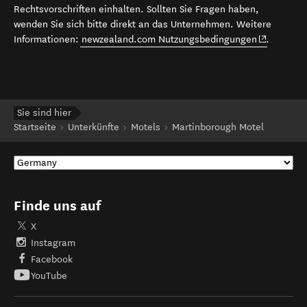
Rechtsvorschriften einhalten. Sollten Sie Fragen haben,
wenden Sie sich bitte direkt an das Unternehmen. Weitere
(opens in 
Informationen:
newzealand.com Nutzungsbedingungen
.
Sie sind hier
Startseite
Unterkünfte
Motels
Martinborough Motel
Finde uns auf
X
Instagram
Facebook
YouTube