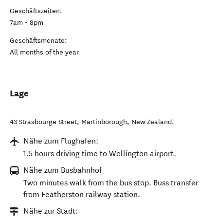
Geschäftszeiten:
7am - 8pm
Geschäftsmonate:
All months of the year
Lage
43 Strasbourge Street
,
Martinborough
,
New Zealand
.
Nähe zum Flughafen:
1.5 hours driving time to Wellington airport.
Nähe zum Busbahnhof
Two minutes walk from the bus stop. Buss transfer
from Featherston railway station.
Nähe zur Stadt: