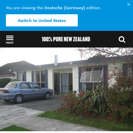
Deutsche (Germany)
You are viewing the
edition.
Switch to United States
MENÜ
Back to my results