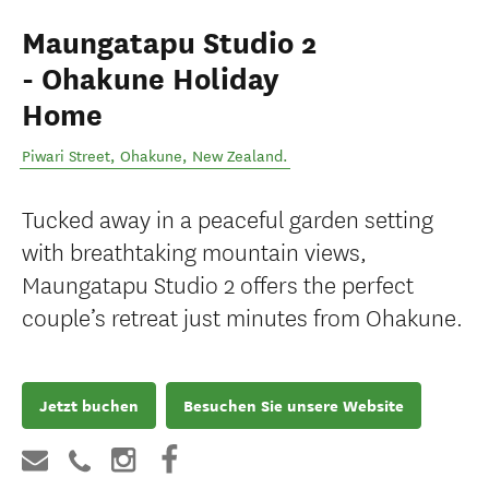
Maungatapu Studio 2
- Ohakune Holiday
Home
Piwari Street
,
Ohakune
,
New Zealand
.
Tucked away in a peaceful garden setting
with breathtaking mountain views,
Maungatapu Studio 2 offers the perfect
couple’s retreat just minutes from Ohakune.
Jetzt buchen
Besuchen Sie unsere Website