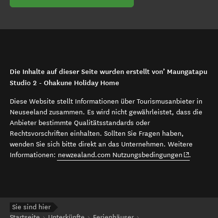
Die Inhalte auf dieser Seite wurden erstellt von’ Maungatapu
Studio 2 - Ohakune Holiday Home
Diese Website stellt Informationen über Tourismusanbieter in
Neuseeland zusammen. Es wird nicht gewährleistet, dass die
Anbieter bestimmte Qualitätsstandards oder
Rechtsvorschriften einhalten. Sollten Sie Fragen haben,
wenden Sie sich bitte direkt an das Unternehmen. Weitere
(opens in 
Informationen:
newzealand.com Nutzungsbedingungen
.
Sie sind hier
Startseite
Unterkünfte
Ferienhäuser