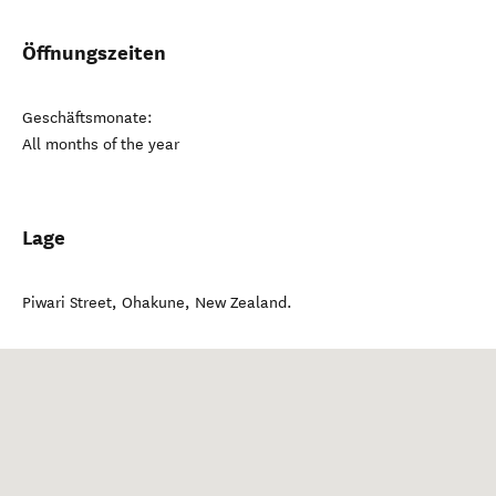
Öffnungszeiten
Geschäftsmonate:
All months of the year
Lage
Piwari Street
,
Ohakune
,
New Zealand
.