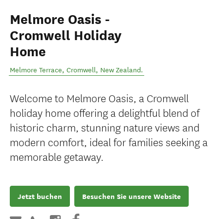
Melmore Oasis -
Cromwell Holiday
Home
Melmore Terrace
,
Cromwell
,
New Zealand
.
Welcome to Melmore Oasis, a Cromwell
holiday home offering a delightful blend of
historic charm, stunning nature views and
modern comfort, ideal for families seeking a
memorable getaway.
Jetzt buchen
Besuchen Sie unsere Website