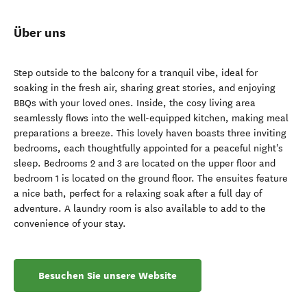
Über uns
Step outside to the balcony for a tranquil vibe, ideal for
soaking in the fresh air, sharing great stories, and enjoying
BBQs with your loved ones. Inside, the cosy living area
seamlessly flows into the well-equipped kitchen, making meal
preparations a breeze. This lovely haven boasts three inviting
bedrooms, each thoughtfully appointed for a peaceful night's
sleep. Bedrooms 2 and 3 are located on the upper floor and
bedroom 1 is located on the ground floor. The ensuites feature
a nice bath, perfect for a relaxing soak after a full day of
adventure. A laundry room is also available to add to the
convenience of your stay.
Besuchen Sie unsere Website