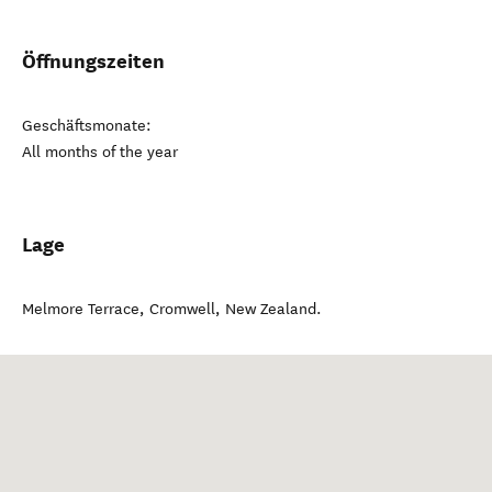
Öffnungszeiten
Geschäftsmonate:
All months of the year
Lage
Melmore Terrace
,
Cromwell
,
New Zealand
.