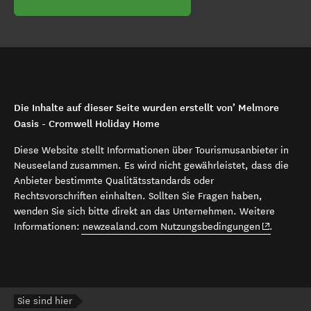
Die Inhalte auf dieser Seite wurden erstellt von’ Melmore
Oasis - Cromwell Holiday Home
Diese Website stellt Informationen über Tourismusanbieter in
Neuseeland zusammen. Es wird nicht gewährleistet, dass die
Anbieter bestimmte Qualitätsstandards oder
Rechtsvorschriften einhalten. Sollten Sie Fragen haben,
wenden Sie sich bitte direkt an das Unternehmen. Weitere
(opens in 
Informationen:
newzealand.com Nutzungsbedingungen
.
Sie sind hier