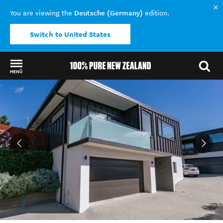
Deutsche (Germany)
You are viewing the
edition.
Switch to United States
MENÜ
Back to my results