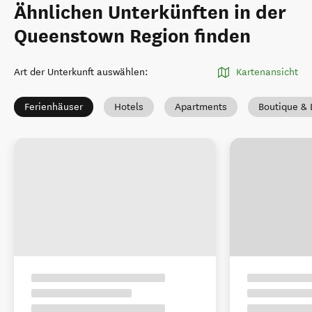
Ähnlichen Unterkünften in der
Queenstown Region finden
Art der Unterkunft auswählen
:
Kartenansicht
Ferienhäuser
Hotels
Apartments
Boutique & 