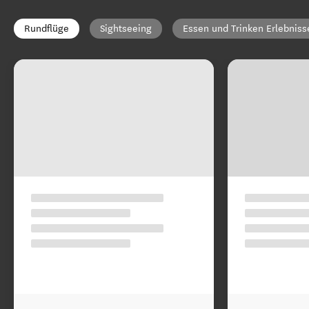
Rundflüge
Sightseeing
Essen und Trinken Erlebniss