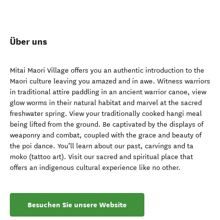
Über uns
Mitai Maori Village offers you an authentic introduction to the
Maori culture leaving you amazed and in awe. Witness warriors
in traditional attire paddling in an ancient warrior canoe, view
glow worms in their natural habitat and marvel at the sacred
freshwater spring. View your traditionally cooked hangi meal
being lifted from the ground. Be captivated by the displays of
weaponry and combat, coupled with the grace and beauty of
the poi dance. You’ll learn about our past, carvings and ta
moko (tattoo art). Visit our sacred and spiritual place that
offers an indigenous cultural experience like no other.
Besuchen Sie unsere Website