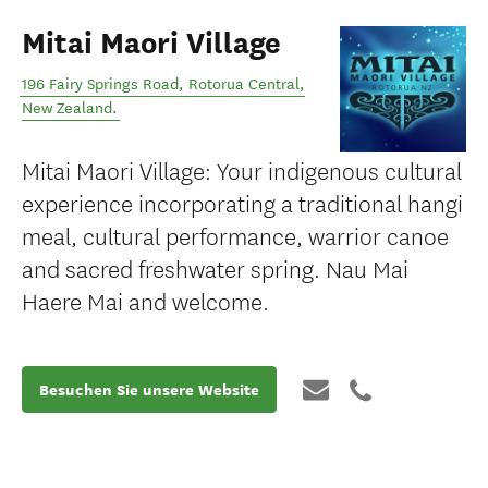
Mitai Maori Village
196 Fairy Springs Road
,
Rotorua Central
,
New Zealand
.
Mitai Maori Village: Your indigenous cultural
experience incorporating a traditional hangi
meal, cultural performance, warrior canoe
and sacred freshwater spring. Nau Mai
Haere Mai and welcome.
Besuchen Sie unsere Website