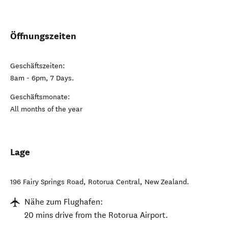
Öffnungszeiten
Geschäftszeiten:
8am - 6pm, 7 Days.
Geschäftsmonate:
All months of the year
Lage
196 Fairy Springs Road
,
Rotorua Central
,
New Zealand
.
Nähe zum Flughafen:
20 mins drive from the Rotorua Airport.