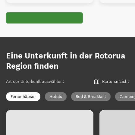
Eine Unterkunft in der Rotorua
Region finden
Art der Unterkunft auswählen
:
Kartenansicht
Ferienhäuser
Hotels
Bed & Breakfast
Campin