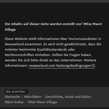
Die Inhalte auf dieser Seite wurden erstellt von’ Mitai Maori
Village
Diese Website stellt Informationen über Tourismusanbieter in
Neuseeland zusammen. Es wird nicht gewährleistet, dass die
Anbieter bestimmte Qualitätsstandards oder
Rechtsvorschriften einhalten. Sollten Sie Fragen haben,
wenden Sie sich bitte direkt an das Unternehmen. Weitere
(opens in 
Informationen:
newzealand.com Nutzungsbedingungen
.
Sie sind hier
Startseite
Aktivitäten
Geschichte, Kunst und Kultur
Māori Kultur
Mitai Maori Village