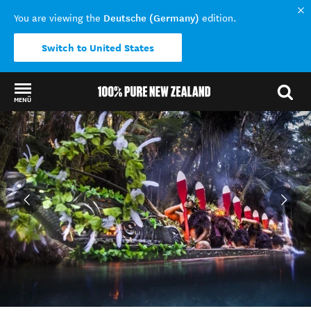
Deutsche (Germany)
You are viewing the
edition.
Switch to United States
MENÜ
Back to my results