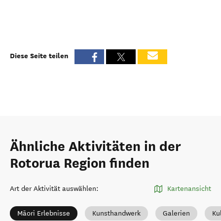
Diese Seite teilen
Ähnliche Aktivitäten in der
Rotorua Region finden
Art der Aktivität auswählen
:
Kartenansicht
Māori Erlebnisse
Kunsthandwerk
Galerien
Ku