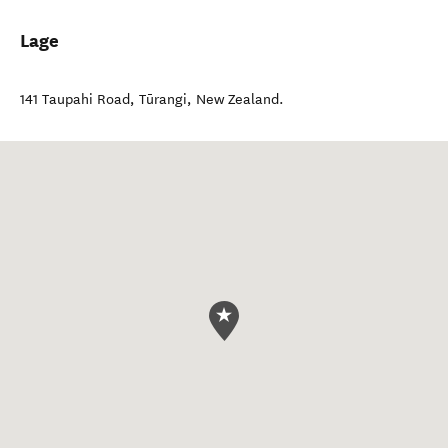
Lage
141 Taupahi Road
,
Tūrangi
,
New Zealand
.