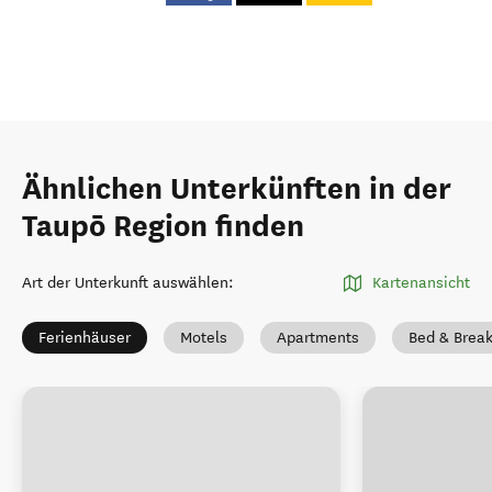
Ähnlichen Unterkünften in der
Taupō Region finden
Art der Unterkunft auswählen
:
Kartenansicht
Ferienhäuser
Motels
Apartments
Bed & Break