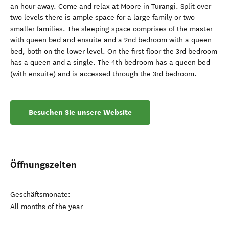
an hour away. Come and relax at Moore in Turangi. Split over
two levels there is ample space for a large family or two
smaller families. The sleeping space comprises of the master
with queen bed and ensuite and a 2nd bedroom with a queen
bed, both on the lower level. On the first floor the 3rd bedroom
has a queen and a single. The 4th bedroom has a queen bed
(with ensuite) and is accessed through the 3rd bedroom.
Besuchen Sie unsere Website
Öffnungszeiten
Geschäftsmonate:
All months of the year