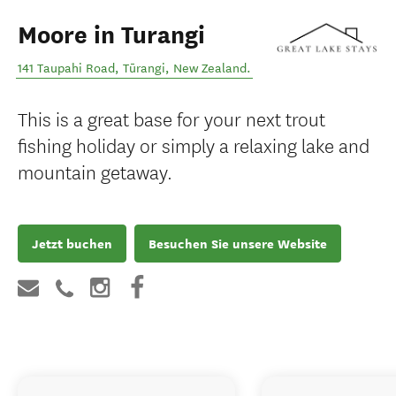
Moore in Turangi
141 Taupahi Road
,
Tūrangi
,
New Zealand
.
This is a great base for your next trout
fishing holiday or simply a relaxing lake and
mountain getaway.
Jetzt buchen
Besuchen Sie unsere Website