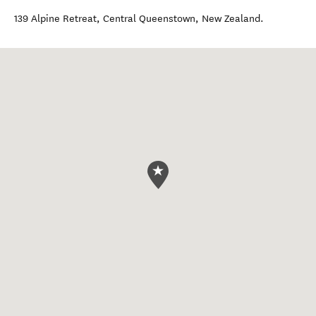
139 Alpine Retreat
,
Central Queenstown
,
New Zealand
.