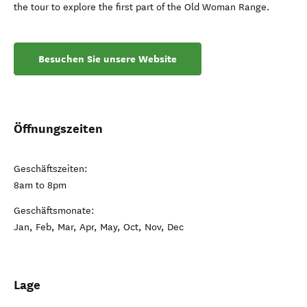
the tour to explore the first part of the Old Woman Range.
Besuchen Sie unsere Website
Öffnungszeiten
Geschäftszeiten:
8am to 8pm
Geschäftsmonate:
Jan, Feb, Mar, Apr, May, Oct, Nov, Dec
Lage