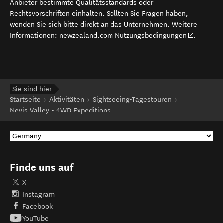
Anbieter bestimmte Qualitätsstandards oder
Rechtsvorschriften einhalten. Sollten Sie Fragen haben,
wenden Sie sich bitte direkt an das Unternehmen. Weitere
(opens in 
Informationen:
newzealand.com Nutzungsbedingungen
.
Sie sind hier
Startseite
Aktivitäten
Sightseeing-Tagestouren
Nevis Valley - 4WD Expeditions
Finde uns auf
X
Instagram
Facebook
YouTube