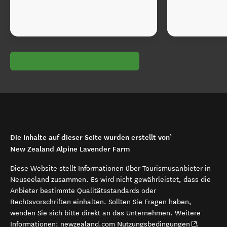
Die Inhalte auf dieser Seite wurden erstellt von’
New Zealand Alpine Lavender Farm
Diese Website stellt Informationen über Tourismusanbieter in
Neuseeland zusammen. Es wird nicht gewährleistet, dass die
Anbieter bestimmte Qualitätsstandards oder
Rechtsvorschriften einhalten. Sollten Sie Fragen haben,
wenden Sie sich bitte direkt an das Unternehmen. Weitere
(opens in 
Informationen:
newzealand.com Nutzungsbedingungen
.