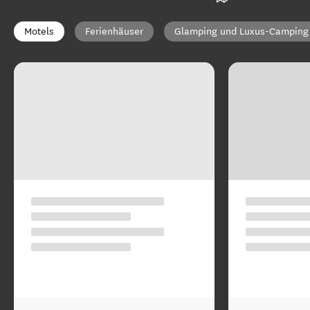
Motels
Ferienhäuser
Glamping und Luxus-Camping