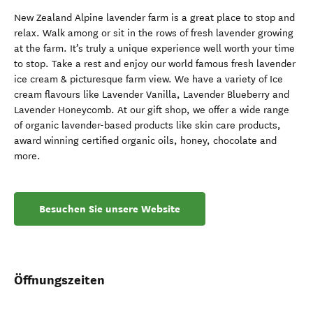
New Zealand Alpine lavender farm is a great place to stop and
relax. Walk among or sit in the rows of fresh lavender growing
at the farm. It’s truly a unique experience well worth your time
to stop. Take a rest and enjoy our world famous fresh lavender
ice cream & picturesque farm view. We have a variety of Ice
cream flavours like Lavender Vanilla, Lavender Blueberry and
Lavender Honeycomb. At our gift shop, we offer a wide range
of organic lavender-based products like skin care products,
award winning certified organic oils, honey, chocolate and
more.
Besuchen Sie unsere Website
Öffnungszeiten