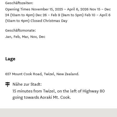
Geschäftszeiten:
Opening Times November 15, 2025 – April 6, 2026 Nov 15 – Dec
24 (10am to 4pm) Dec 26 – Feb 9 (9am to 5pm) Feb 10 – April 6
(10am to 4pm) Closed Christmas Day
Geschäftsmonate:
Jan, Feb, Mar, Nov, Dec
Lage
657 Mount Cook Road
,
Twizel
,
New Zealand
.
Nähe zur Stadt:
15 minutes from Twizel, on the left of Highway 80
going towards Aoraki Mt. Cook.