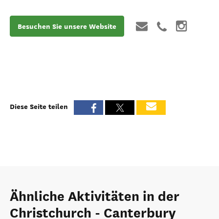
Besuchen Sie unsere Website
Diese Seite teilen
Ähnliche Aktivitäten in der
Christchurch - Canterbury