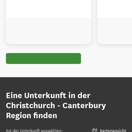
Eine Unterkunft in der
Christchurch - Canterbury
Region finden
Art der Unterkunft auswählen
:
Kartenansicht