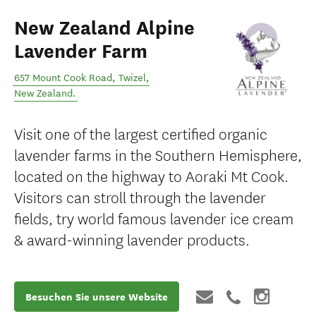
New Zealand Alpine
Lavender Farm
657 Mount Cook Road
,
Twizel
,
New Zealand
.
Visit one of the largest certified organic
lavender farms in the Southern Hemisphere,
located on the highway to Aoraki Mt Cook.
Visitors can stroll through the lavender
fields, try world famous lavender ice cream
& award-winning lavender products.
Besuchen Sie unsere Website