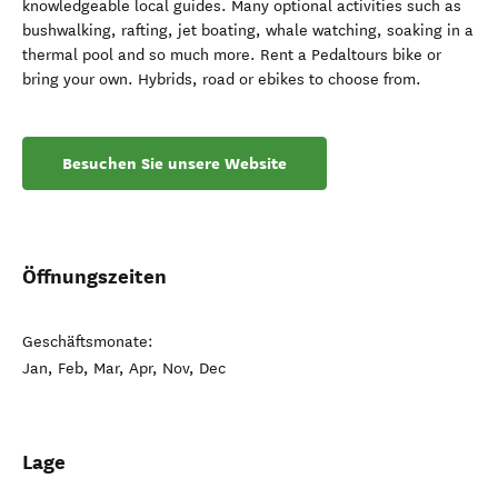
knowledgeable local guides. Many optional activities such as
bushwalking, rafting, jet boating, whale watching, soaking in a
thermal pool and so much more. Rent a Pedaltours bike or
bring your own. Hybrids, road or ebikes to choose from.
Besuchen Sie unsere Website
Öffnungszeiten
Geschäftsmonate:
Jan, Feb, Mar, Apr, Nov, Dec
Lage