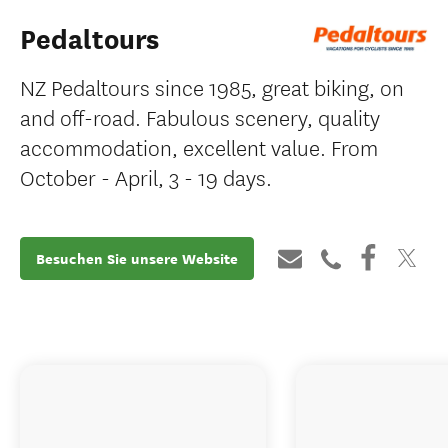
Pedaltours
NZ Pedaltours since 1985, great biking, on
and off-road. Fabulous scenery, quality
accommodation, excellent value. From
October - April, 3 - 19 days.
Besuchen Sie unsere Website