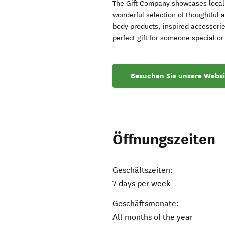
The Gift Company showcases locall
wonderful selection of thoughtful 
body products, inspired accessorie
perfect gift for someone special or 
Besuchen Sie unsere Websi
Öffnungszeiten
Geschäftszeiten:
7 days per week
Geschäftsmonate:
All months of the year