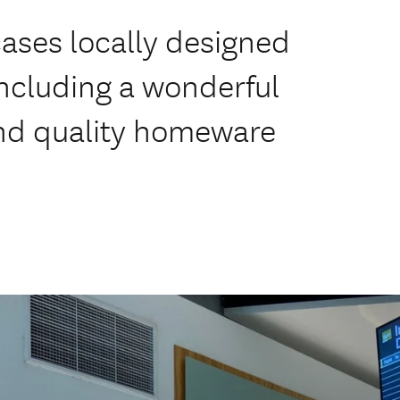
ses locally designed
ncluding a wonderful
and quality homeware