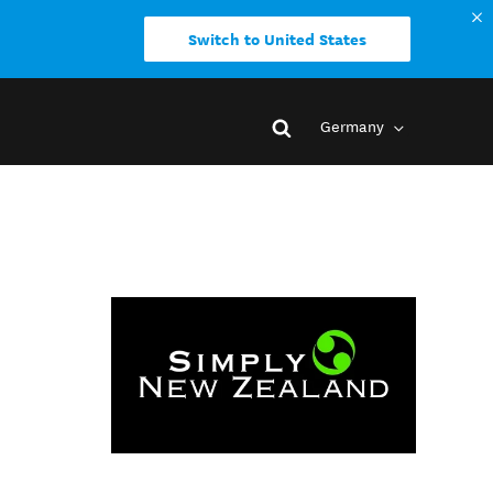
Switch to United States
Germany