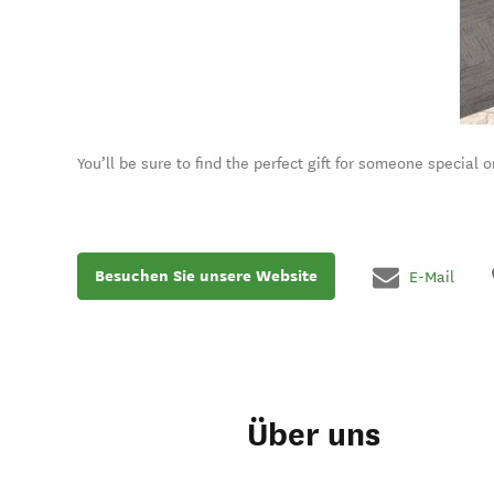
You’ll be sure to find the perfect gift for someone special or
Besuchen Sie unsere Website
E-Mail
Über uns