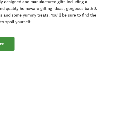
y designed and manufactured gifts including a
and quality homeware gifting ideas, gorgeous bath &
s and some yummy treats. You’ll be sure to find the
to spoil yourself.
te