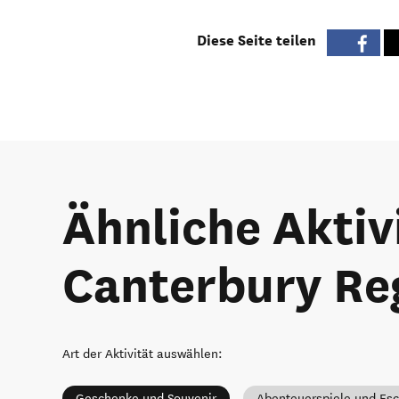
Diese Seite teilen
Ähnliche Aktiv
Canterbury Re
Art der Aktivität auswählen
:
Geschenke und Souvenir
Abenteuerspiele und Es