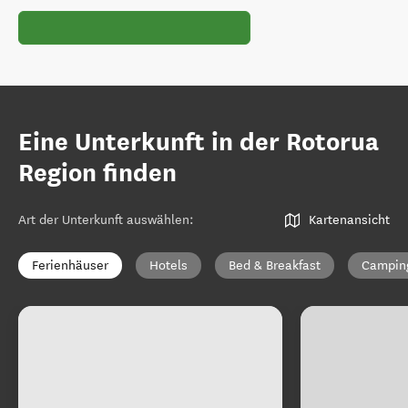
Eine Unterkunft in der Rotorua
Region finden
Art der Unterkunft auswählen
:
Kartenansicht
Ferienhäuser
Hotels
Bed & Breakfast
Campin