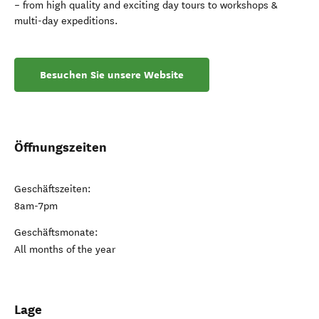
– from high quality and exciting day tours to workshops &
multi-day expeditions.
Besuchen Sie unsere Website
Öffnungszeiten
Geschäftszeiten:
8am-7pm
Geschäftsmonate:
All months of the year
Lage