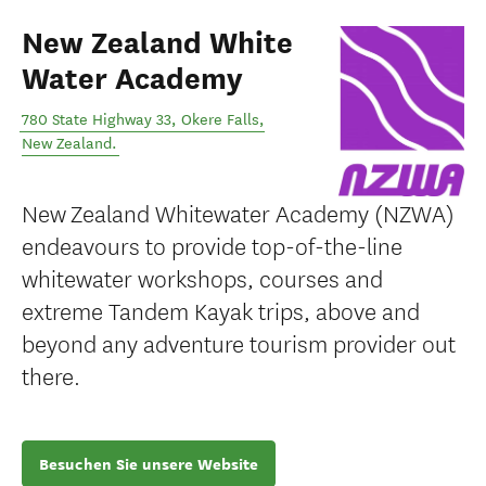
New Zealand White
Water Academy
780 State Highway 33
,
Okere Falls
,
New Zealand
.
New Zealand Whitewater Academy (NZWA)
endeavours to provide top-of-the-line
whitewater workshops, courses and
extreme Tandem Kayak trips, above and
beyond any adventure tourism provider out
there.
Besuchen Sie unsere Website