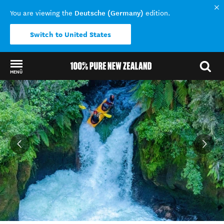
Deutsche (Germany)
You are viewing the
edition.
Switch to United States
MENÜ
Back to my results