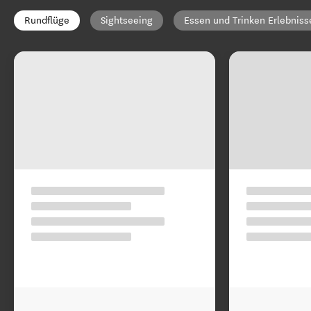
Rundflüge
Sightseeing
Essen und Trinken Erlebniss