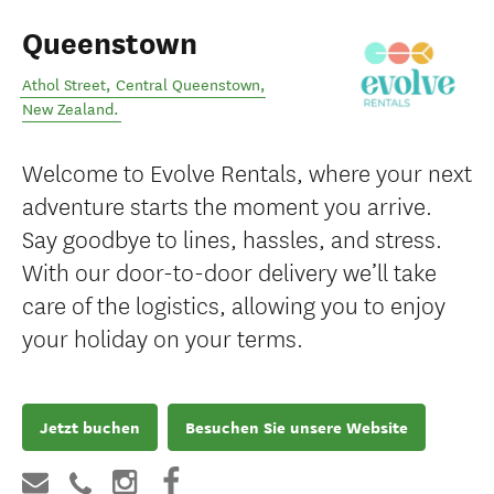
Queenstown
Athol Street
,
Central Queenstown
,
New Zealand
.
Welcome to Evolve Rentals, where your next
adventure starts the moment you arrive.
Say goodbye to lines, hassles, and stress.
With our door-to-door delivery we’ll take
care of the logistics, allowing you to enjoy
your holiday on your terms.
Jetzt buchen
Besuchen Sie unsere Website