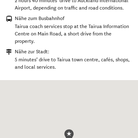
2 hours 40 minutes’ drive to Auckland International
Airport, depending on traffic and road conditions.
Nähe zum Busbahnhof
Tairua coach services stop at the Tairua Information
Centre on Main Road, a short drive from the
property.
Nähe zur Stadt:
5 minutes’ drive to Tairua town centre, cafés, shops,
and local services.