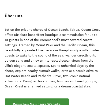
Über uns
Set on the pristine shores of Ocean Beach, Tairua, Ocean Crest
offers absolute beachfront boutique accommodation for up to
10 guests in one of the Coromandel’s most coveted coastal
settings. Framed by Mount Paku and the Pacific Ocean, this
beautifully appointed five-bedroom Hampton-style villa invites
guests to wake to the sound of the sea, wander directly onto
golden sand and enjoy uninterrupted ocean views from the
villa’s elegant coastal spaces. Spend unhurried days by the
shore, explore nearby summit walks, or take a scenic drive to
Hot Water Beach and Cathedral Cove, two iconic natural
attractions. Designed for couples, families and small groups,
Ocean Crest is a refined setting for a dream coastal stay.
Besuchen Sie unsere Website