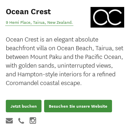
Ocean Crest
9 Hemi Place
,
Tairua
,
New Zealand
.
Ocean Crest is an elegant absolute
beachfront villa on Ocean Beach, Tairua, set
between Mount Paku and the Pacific Ocean,
with golden sands, uninterrupted views,
and Hampton-style interiors for a refined
Coromandel coastal escape.
Jetzt buchen
Besuchen Sie unsere Website