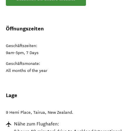
Öffnungszeiten
Geschäftszeiten:
9am-5pm, 7 Days
Geschäftsmonate:
All months of the year
Lage
9 Hemi Place
,
Tairua
,
New Zealand
.
Nähe zum Flughafen: