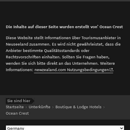
Die Inhalte auf dieser Seite wurden erstellt von’ Ocean Crest
Diese Website stellt Informationen über Tourismusanbieter in
Neuseeland zusammen. Es wird nicht gewährleistet, dass die
Anbieter bestimmte Qualitätsstandards oder
Rechtsvorschriften einhalten. Sollten Sie Fragen haben,
wenden Sie sich bitte direkt an das Unternehmen. Weitere
(opens in 
Informationen:
newzealand.com Nutzungsbedingungen
.
Sie sind hier
Startseite
Unterkünfte
Boutique & Lodge Hotels
Ocean Crest