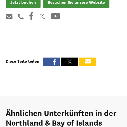
Jetzt buchen
Besuchen Sie unsere Website
Diese Seite teilen
Ähnlichen Unterkünften in der
Northland & Bay of Islands