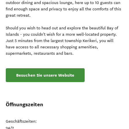
outdoor dining and spacious lounge, here up to 10 guests can
find enough space and privacy to enjoy all the comforts of this
great retreat.
Should you wish to head out and explore the beautiful Bay of
Islands - you couldn't wish for a more well-located property.
Just 5 minutes from the largest township Kerikeri, you will
have access to all necessary shopping amenities,
supermarkets, restaurants and bars.
Besuchen Sie unsere Website
Öffnungszeiten
Geschäftszeiten:
24/7