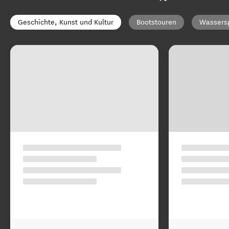
Geschichte, Kunst und Kultur
Bootstouren
Wassers