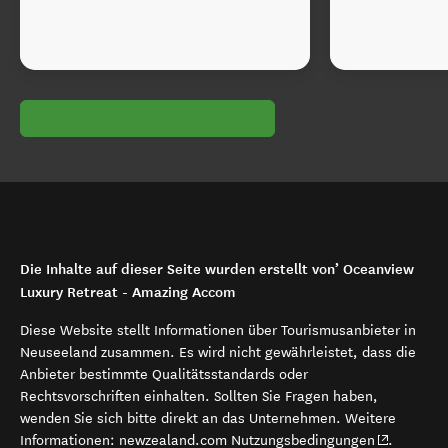
Die Inhalte auf dieser Seite wurden erstellt von’ Oceanview
Luxury Retreat - Amazing Accom
Diese Website stellt Informationen über Tourismusanbieter in
Neuseeland zusammen. Es wird nicht gewährleistet, dass die
Anbieter bestimmte Qualitätsstandards oder
Rechtsvorschriften einhalten. Sollten Sie Fragen haben,
wenden Sie sich bitte direkt an das Unternehmen. Weitere
(opens in 
Informationen:
newzealand.com Nutzungsbedingungen
.