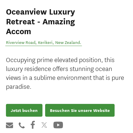
Oceanview Luxury
Retreat - Amazing
Accom
Riverview Road
,
Kerikeri
,
New Zealand
.
Occupying prime elevated position, this
luxury residence offers stunning ocean
views in a sublime environment that is pure
paradise.
Jetzt buchen
Besuchen Sie unsere Website