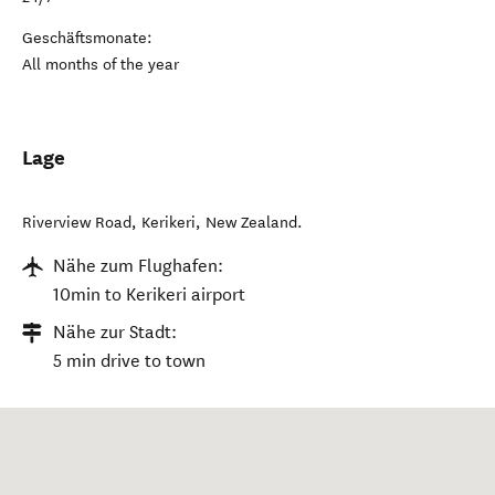
Geschäftsmonate:
All months of the year
Lage
Riverview Road
,
Kerikeri
,
New Zealand
.
Nähe zum Flughafen:
10min to Kerikeri airport
Nähe zur Stadt:
5 min drive to town