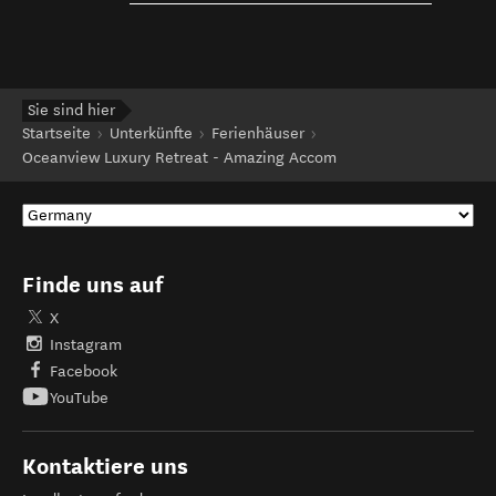
Sie sind hier
Startseite
Unterkünfte
Ferienhäuser
Oceanview Luxury Retreat - Amazing Accom
Finde uns auf
X
Instagram
Facebook
YouTube
Kontaktiere uns