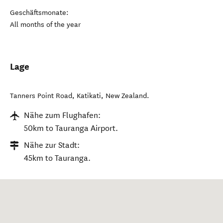
Geschäftsmonate:
All months of the year
Lage
Tanners Point Road
,
Katikati
,
New Zealand
.
Nähe zum Flughafen:
50km to Tauranga Airport.
Nähe zur Stadt:
45km to Tauranga.