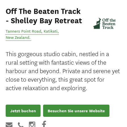
Off The Beaten Track
- Shelley Bay Retreat
Tanners Point Road
,
Katikati
,
New Zealand
.
This gorgeous studio cabin, nestled in a
rural setting with fantastic views of the
harbour and beyond. Private and serene yet
close to everything, this great spot for
active relaxation and exploring.
Jetzt buchen
Besuchen Sie unsere Website