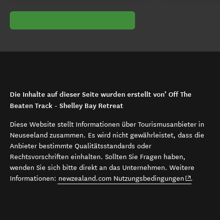
Die Inhalte auf dieser Seite wurden erstellt von’ Off The
Beaten Track - Shelley Bay Retreat
Diese Website stellt Informationen über Tourismusanbieter in
Neuseeland zusammen. Es wird nicht gewährleistet, dass die
Anbieter bestimmte Qualitätsstandards oder
Rechtsvorschriften einhalten. Sollten Sie Fragen haben,
wenden Sie sich bitte direkt an das Unternehmen. Weitere
(opens in 
Informationen:
newzealand.com Nutzungsbedingungen
.