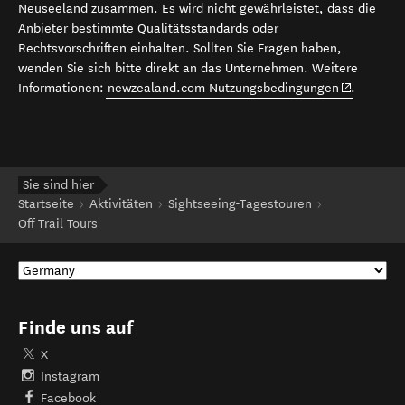
Neuseeland zusammen. Es wird nicht gewährleistet, dass die
Anbieter bestimmte Qualitätsstandards oder
Rechtsvorschriften einhalten. Sollten Sie Fragen haben,
wenden Sie sich bitte direkt an das Unternehmen. Weitere
(opens in 
Informationen:
newzealand.com Nutzungsbedingungen
.
Sie sind hier
Startseite
Aktivitäten
Sightseeing-Tagestouren
Off Trail Tours
Finde uns auf
X
Instagram
Facebook