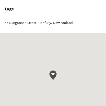
Lage
45 Dungannon Street
,
Ranfurly
,
New Zealand
.