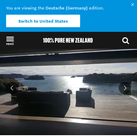
Deutsche (Germany)
You are viewing the
edition.
Switch to United States
MENÜ
Back to my results