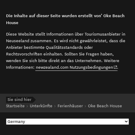
Die Inhalte auf dieser Seite wurden erstellt von’ Oke Beach
House
Diese Website stellt Informationen über Tourismusanbieter in
Neuseeland zusammen. Es wird nicht gewährleistet, dass die
Anbieter bestimmte Qualitätsstandards oder
Rechtsvorschriften einhalten. Sollten Sie Fragen haben,
wenden Sie sich bitte direkt an das Unternehmen. Weitere
(opens in 
Informationen:
newzealand.com Nutzungsbedingungen
.
Sie sind hier
Startseite
Unterkünfte
Ferienhäuser
Oke Beach House