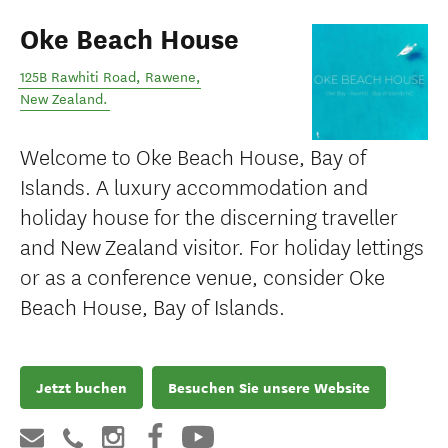
Oke Beach House
125B Rawhiti Road
,
Rawene
,
New Zealand
.
Welcome to Oke Beach House, Bay of
Islands. A luxury accommodation and
holiday house for the discerning traveller
and New Zealand visitor. For holiday lettings
or as a conference venue, consider Oke
Beach House, Bay of Islands.
Jetzt buchen
Besuchen Sie unsere Website