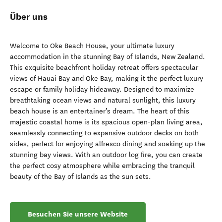
Über uns
Welcome to Oke Beach House, your ultimate luxury
accommodation in the stunning Bay of Islands, New Zealand.
This exquisite beachfront holiday retreat offers spectacular
views of Hauai Bay and Oke Bay, making it the perfect luxury
escape or family holiday hideaway. Designed to maximize
breathtaking ocean views and natural sunlight, this luxury
beach house is an entertainer’s dream. The heart of this
majestic coastal home is its spacious open-plan living area,
seamlessly connecting to expansive outdoor decks on both
sides, perfect for enjoying alfresco dining and soaking up the
stunning bay views. With an outdoor log fire, you can create
the perfect cosy atmosphere while embracing the tranquil
beauty of the Bay of Islands as the sun sets.
Besuchen Sie unsere Website