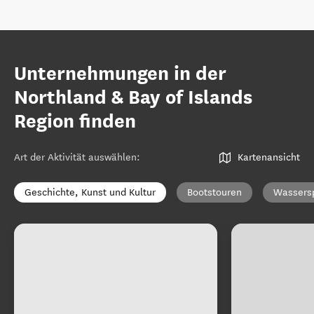
Unternehmungen in der
Northland & Bay of Islands
Region finden
Art der Aktivität auswählen
:
Kartenansicht
Geschichte, Kunst und Kultur
Bootstouren
Wassers